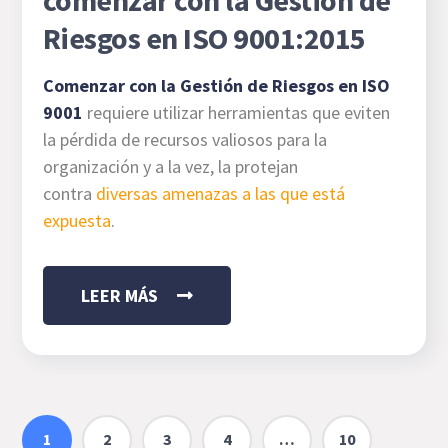
comenzar con la Gestión de
Riesgos en ISO 9001:2015
Comenzar con la Gestión de Riesgos en ISO
9001
requiere utilizar herramientas que eviten
la pérdida de recursos valiosos para la
organización y a la vez, la protejan
contra
diversas amenazas a las que está
expuesta
.
LEER MÁS
1
2
3
4
…
10