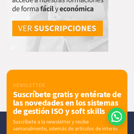
NEWSLETTER
Suscríbete gratis y entérate de
las novedades en los sistemas
de gestión ISO y soft skills
Suscríbete a la newsletter y recibe
semanalmente, además de artículos de interés