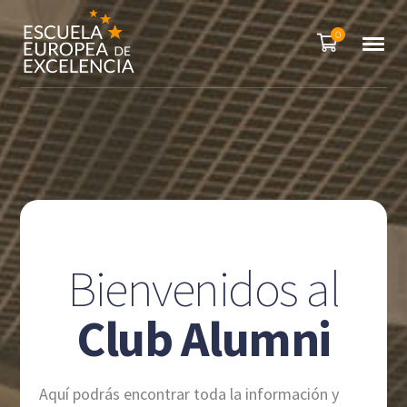
0
Bienvenidos al
Club Alumni
Aquí podrás encontrar toda la información y