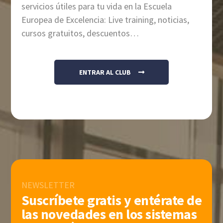
servicios útiles para tu vida en la Escuela
Europea de Excelencia: Live training, noticias,
cursos gratuitos, descuentos…
ENTRAR AL CLUB
NEWSLETTER
Suscríbete gratis y entérate de
las novedades en los sistemas