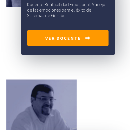
Docente Rentabilidad Emocional: Manejo
de las emociones para el éxito de
Sistemas de Gestión
VER DOCENTE