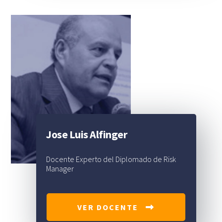
Jose Luis Alfinger
Docente Experto del Diplomado de Risk
Manager
VER DOCENTE