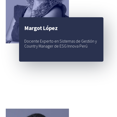
Margot López
Docente Experto en Sistemas de Gestión y
Country Manager de ESG Innova Perú