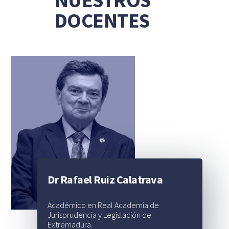
NUESTROS
DOCENTES
Dr Rafael Ruiz Calatrava
Académico en Real Academia de
Jurisprudencia y Legislación de
Extremadura.