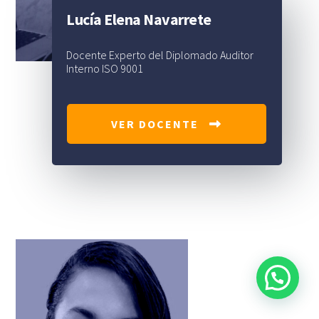
Lucía Elena Navarrete
Docente Experto del Diplomado Auditor
Interno ISO 9001
VER DOCENTE