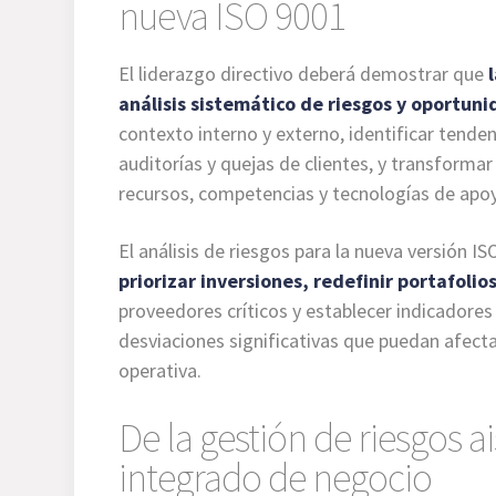
nueva ISO 9001
El liderazgo directivo deberá demostrar que
análisis sistemático de riesgos y oportun
contexto interno y externo, identificar tende
auditorías y quejas de clientes, y transforma
recursos, competencias y tecnologías de apo
El análisis de riesgos para la nueva versión I
priorizar inversiones, redefinir portafolio
proveedores críticos y establecer indicadore
desviaciones significativas que puedan afectar
operativa.
De la gestión de riesgos a
integrado de negocio