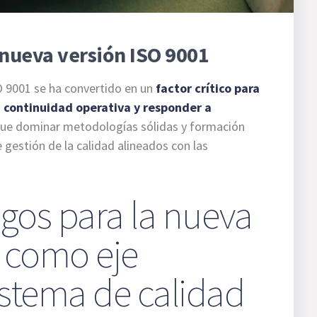
a nueva versión ISO 9001
SO 9001 se ha convertido en un
factor crítico para
 continuidad operativa y responder a
 que dominar metodologías sólidas y formación
e gestión de la calidad alineados con las
esgos para la nueva
1 como eje
sistema de calidad