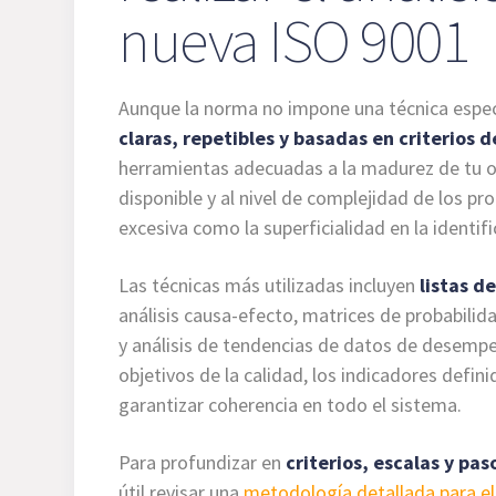
nueva ISO 9001
Aunque la norma no impone una técnica especí
claras, repetibles y basadas en criterios d
herramientas adecuadas a la madurez de tu or
disponible y al nivel de complejidad de los pr
excesiva como la superficialidad en la identifi
Las técnicas más utilizadas incluyen
listas d
análisis causa-efecto, matrices de probabili
y análisis de tendencias de datos de desempe
objetivos de la calidad, los indicadores defini
garantizar coherencia en todo el sistema.
Para profundizar en
criterios, escalas y pa
útil revisar una
metodología detallada para el