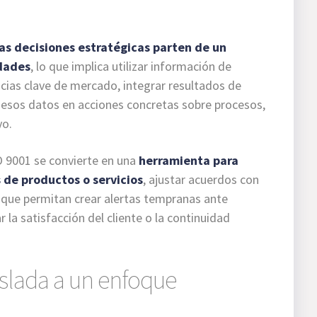
las decisiones estratégicas parten de un
idades
, lo que implica utilizar información de
ncias clave de mercado, integrar resultados de
r esos datos en acciones concretas sobre procesos,
yo.
SO 9001 se convierte en una
herramienta para
s de productos o servicios
, ajustar acuerdos con
s que permitan crear alertas tempranas ante
 la satisfacción del cliente o la continuidad
islada a un enfoque