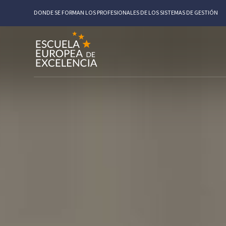
DONDE SE FORMAN LOS PROFESIONALES DE LOS SISTEMAS DE GESTIÓN