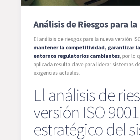
Análisis de Riesgos para l
El análisis de riesgos para la nueva versión I
mantener la competitividad, garantizar la
entornos regulatorios cambiantes
, por lo
aplicada resulta clave para liderar sistemas d
exigencias actuales.
El análisis de ri
versión ISO 900
estratégico del 