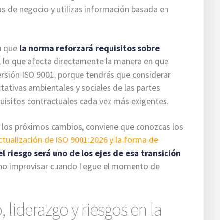
vos de negocio y utilizas información basada en
n que
la norma reforzará requisitos sobre
, lo que afecta directamente la manera en que
versión ISO 9001, porque tendrás que considerar
tativas ambientales y sociales de las partes
quisitos contractuales cada vez más exigentes.
ra los próximos cambios, conviene que conozcas los
ctualización de ISO 9001:2026 y la forma de
el riesgo será uno de los ejes de esa transición
a no improvisar cuando llegue el momento de
, liderazgo y riesgos en la