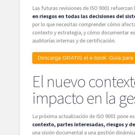
Las futuras revisiones de ISO 9001 refuerzan
en riesgos en todas las decisiones del sis
por lo que necesitas comprender cómo afecta
contexto y estrategia, y cómo documentar es
auditorías internas y de certificación.
Descarga GRATIS el e-book: Guía para 
El nuevo context
impacto en la ge
La próxima actualización de ISO 9001 pone es
contexto, partes interesadas, riesgos y d
una visión documental a una gestión dinámica