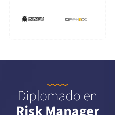
Diplomado en
Risk Manager