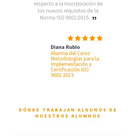
respecto a la incorporación de
los nuevos requisitos de la
 Herreros
Norma ISO 9001:2015.
xperto en
 de Riesgos
Diana Rubio
Alumna del Curso
Metodologías para la
Implementación y
Certificación ISO
9001:2015
DÓNDE TRABAJAN ALGUNOS DE
NUESTROS ALUMNOS