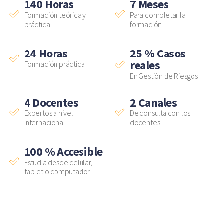
140
Horas
7
Meses
Formación teórica y
Para completar la
práctica
formación
24
Horas
25
% Casos
reales
Formación práctica
En Gestión de Riesgos
4
Docentes
2
Canales
Expertos a nivel
De consulta con los
internacional
docentes
100
% Accesible
Estudia desde celular,
tablet o computador