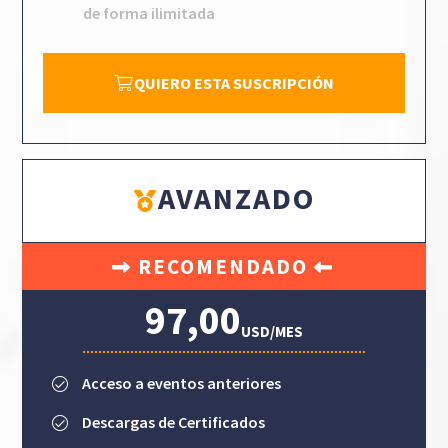
de forma ilimitada
QUIERO ESTA SUSCRIPCIÓN
AVANZADO
RECOMENDADO
97,00
USD/MES
Acceso a eventos anteriores
Descargas de Certificados