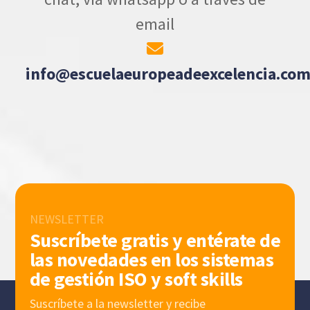
email
info@escuelaeuropeadeexcelencia.co
NEWSLETTER
Suscríbete gratis y entérate de
las novedades en los sistemas
de gestión ISO y soft skills
Suscríbete a la newsletter y recibe