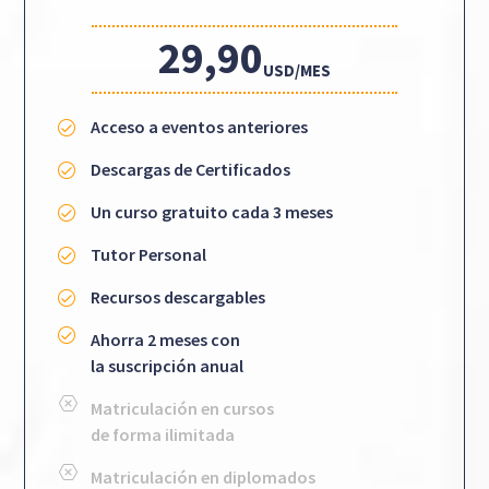
29,90
USD/MES
Acceso a eventos anteriores
Descargas de Certificados
Un curso gratuito cada 3 meses
Tutor Personal
Recursos descargables
Ahorra 2 meses con
la suscripción anual
Matriculación en cursos
de forma ilimitada
Matriculación en diplomados