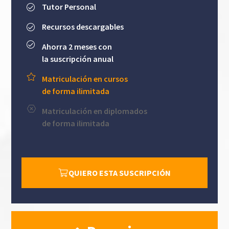
Tutor Personal
Recursos descargables
Ahorra 2 meses con
la suscripción anual
Matriculación en cursos
de forma ilimitada
Matriculación en diplomados
de forma ilimitada
QUIERO ESTA SUSCRIPCIÓN