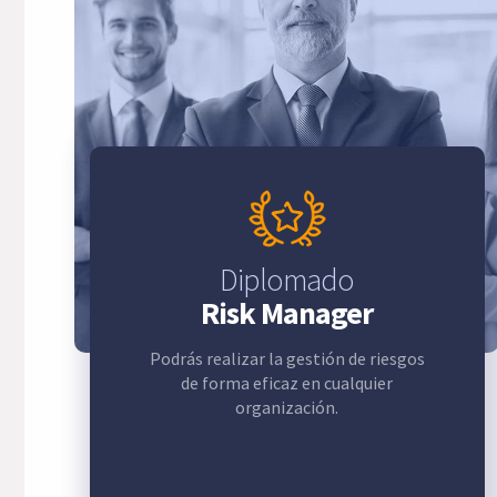
Diplomado
Risk Manager
Podrás realizar la gestión de riesgos
de forma eficaz en cualquier
organización.