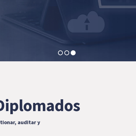
VER LOS DIPLOMADOS
Diplomados
tionar, auditar y