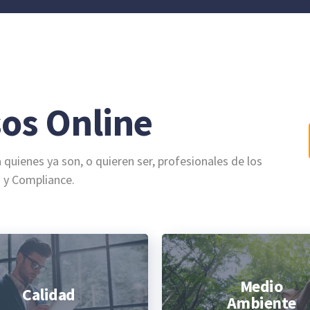
os Online
uienes ya son, o quieren ser, profesionales de los
s y Compliance.
Medio
Calidad
Ambiente