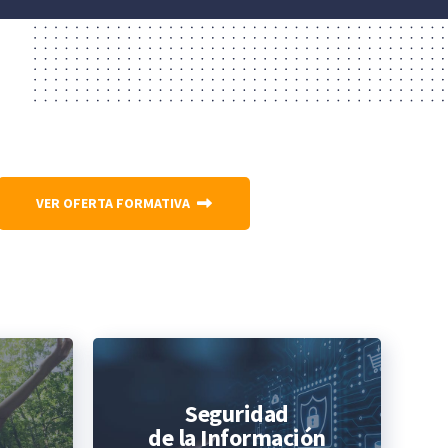
VER OFERTA FORMATIVA
Seguridad
de la Información