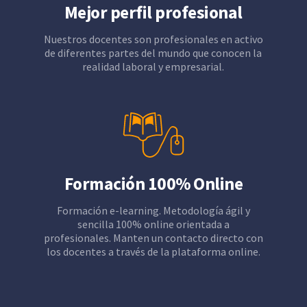
Mejor perfil profesional
Nuestros docentes son profesionales en activo
de diferentes partes del mundo que conocen la
realidad laboral y empresarial.
Formación 100% Online
Formación e-learning. Metodología ágil y
sencilla 100% online orientada a
profesionales. Manten un contacto directo con
los docentes a través de la plataforma online.