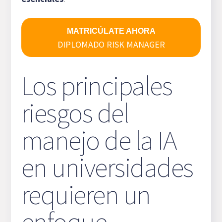
MATRICÚLATE AHORA
DIPLOMADO RISK MANAGER
Los principales
riesgos del
manejo de la IA
en universidades
requieren un
enfoque