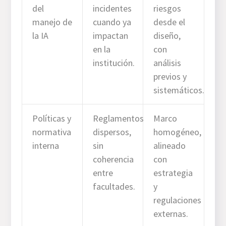
del
incidentes
riesgos
manejo de
cuando ya
desde el
la IA
impactan
diseño,
en la
con
institución.
análisis
previos y
sistemáticos.
Políticas y
Reglamentos
Marco
normativa
dispersos,
homogéneo,
interna
sin
alineado
coherencia
con
entre
estrategia
facultades.
y
regulaciones
externas.