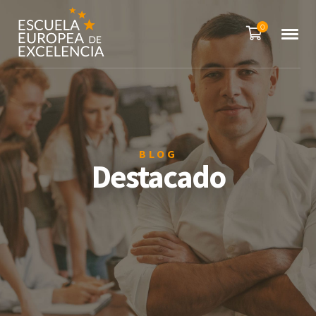
0
BLOG
Destacado