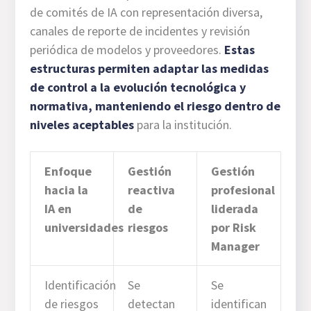
de comités de IA con representación diversa,
canales de reporte de incidentes y revisión
periódica de modelos y proveedores.
Estas
estructuras permiten adaptar las medidas
de control a la evolución tecnológica y
normativa, manteniendo el riesgo dentro de
niveles aceptables
para la institución.
Enfoque
Gestión
Gestión
hacia la
reactiva
profesional
IA en
de
liderada
universidades
riesgos
por Risk
Manager
Identificación
Se
Se
de riesgos
detectan
identifican