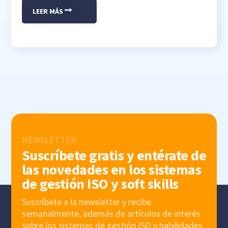
LEER MÁS
NEWSLETTER
Suscríbete gratis y entérate de
las novedades en los sistemas
de gestión ISO y soft skills
Suscríbete a la newsletter y recibe
semanalmente, además de artículos de interés
sobre los sistemas de gestión ISO y habilidades