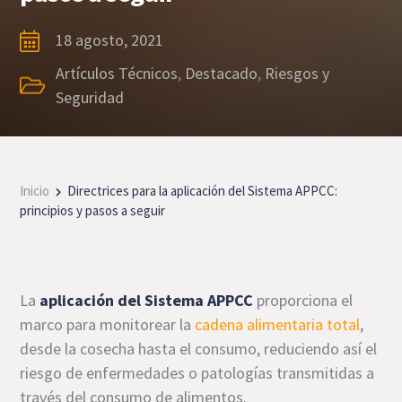
18 agosto, 2021
Artículos Técnicos
,
Destacado
,
Riesgos y
Seguridad
Inicio
Directrices para la aplicación del Sistema APPCC:
principios y pasos a seguir
La
aplicación del Sistema APPCC
proporciona el
marco para monitorear la
cadena alimentaria total
,
desde la cosecha hasta el consumo, reduciendo así el
riesgo de enfermedades o patologías transmitidas a
través del consumo de alimentos.