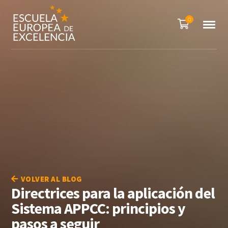
0
VOLVER AL BLOG
Directrices para la aplicación del
Sistema APPCC: principios y
pasos a seguir