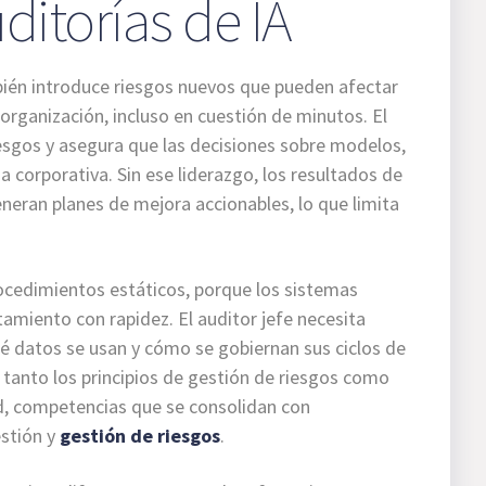
ditorías de IA
bién introduce riesgos nuevos que pueden afectar
a organización, incluso en cuestión de minutos. El
iesgos y asegura que las decisiones sobre modelos,
a corporativa. Sin ese liderazgo, los resultados de
eneran planes de mejora accionables, lo que limita
rocedimientos estáticos, porque los sistemas
amiento con rapidez. El auditor jefe necesita
é datos se usan y cómo se gobiernan sus ciclos de
 tanto los principios de gestión de riesgos como
d, competencias que se consolidan con
stión y
gestión de riesgos
.