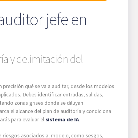
auditor jefe en
ría y delimitación del
on precisión qué se va a auditar, desde los modelos
plicados. Debes identificar entradas, salidas,
tando zonas grises donde se diluyan
arca el alcance del plan de auditoría y condiciona
zarás para evaluar el
sistema de IA
.
liza riesgos asociados al modelo, como sesgos,