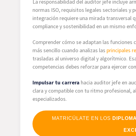
La responsabilidad del auditor jefe incluye 
normas ISO, requisitos legales sectoriales y p
integración requiere una mirada transversal q
compliance y sostenibilidad en un mismo enf
Comprender cómo se adaptan las funciones clá
más sencillo cuando analizas las
principales r
trasladas al universo digital y algorítmico. E
competencias debes reforzar para ejercer c
Impulsar tu carrera
hacia auditor jefe en aud
clara y compatible con tu ritmo profesional, a
especializados.
MATRICÚLATE EN LOS
DIPLOM
EXC