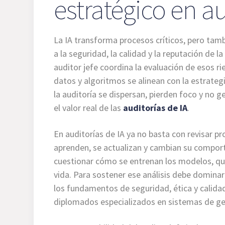
estratégico en au
La IA transforma procesos críticos, pero tam
a la seguridad, la calidad y la reputación de l
auditor jefe coordina la evaluación de esos r
datos y algoritmos se alinean con la estrategi
la auditoría se dispersan, pierden foco y no g
el valor real de las
auditorías de IA
.
En auditorías de IA ya no basta con revisar p
aprenden, se actualizan y cambian su comport
cuestionar cómo se entrenan los modelos, qu
vida. Para sostener ese análisis debe dominar
los fundamentos de seguridad, ética y calida
diplomados especializados en sistemas de ge