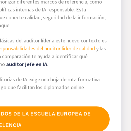
armonizar diferentes marcos de referencia, como
olíticas internas de IA responsable. Esta
ue conecte calidad, seguridad de la información,
oque.
sicas del auditor líder a este nuevo contexto es
esponsabilidades del auditor líder de calidad
y las
sa comparación te ayuda a identificar qué
omo
auditor jefe en IA
.
itorías de IA exige una hoja de ruta formativa
lgo que facilitan los diplomados online
ADOS DE LA ESCUELA EUROPEA DE
ELENCIA