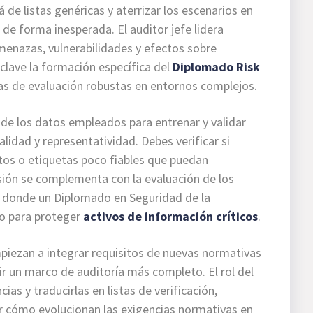
á de listas genéricas y aterrizar los escenarios en
de forma inesperada. El auditor jefe lidera
menazas, vulnerabilidades y efectos sobre
 clave la formación específica del
Diplomado Risk
ías de evaluación robustas en entornos complejos.
n de los datos empleados para entrenar y validar
lidad y representatividad. Debes verificar si
tos o etiquetas poco fiables que puedan
visión se complementa con la evaluación de los
, donde un Diplomado en Seguridad de la
do para proteger
activos de información críticos
.
piezan a integrar requisitos de nuevas normativas
r un marco de auditoría más completo. El rol del
ias y traducirlas en listas de verificación,
er cómo evolucionan las exigencias normativas en