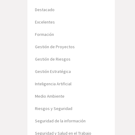
Destacado
Excelentes
Formación
Gestión de Proyectos
Gestión de Riesgos
Gestión Estratégica
Inteligencia Artificial
Medio Ambiente
Riesgos y Seguridad
Seguridad de la información
Seguridad y Salud en el Trabajo