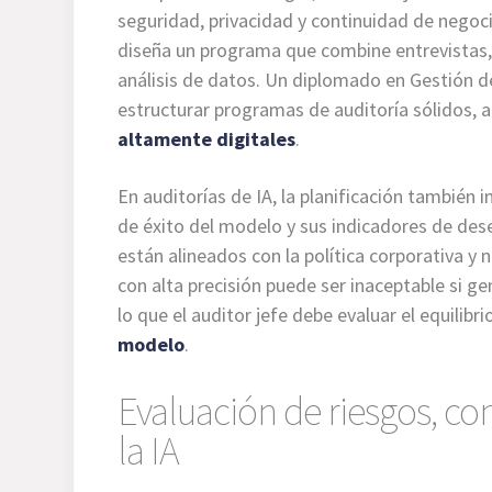
seguridad, privacidad y continuidad de negocio
diseña un programa que combine entrevistas, 
análisis de datos. Un diplomado en Gestión d
estructurar programas de auditoría sólidos, 
altamente digitales
.
En auditorías de IA, la planificación también i
de éxito del modelo y sus indicadores de de
están alineados con la política corporativa y 
con alta precisión puede ser inaceptable si ge
lo que el auditor jefe debe evaluar el equilibr
modelo
.
Evaluación de riesgos, con
la IA