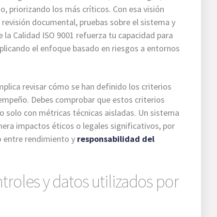
, priorizando los más críticos. Con esa visión
revisión documental, pruebas sobre el sistema y
e la Calidad ISO 9001 refuerza tu capacidad para
aplicando el enfoque basado en riesgos a entornos
mplica revisar cómo se han definido los criterios
sempeño. Debes comprobar que estos criterios
no solo con métricas técnicas aisladas. Un sistema
nera impactos éticos o legales significativos, por
io entre rendimiento y
responsabilidad del
troles y datos utilizados por