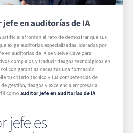
 jefe en auditorías de IA
a artificial afrontan el reto de demostrar que sus
que exige auditorías especializadas lideradas por
fe en auditorías de IA se vuelve clave para
ivos complejos y traducir riesgos tecnológicos en
 rol con garantías necesitas una formación
lle tu criterio técnico y tus competencias de
de gestión, riesgos y excelencia empresarial
rfil como
auditor jefe en auditorías de IA
r jefe es