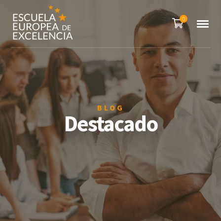
0
BLOG
Destacado