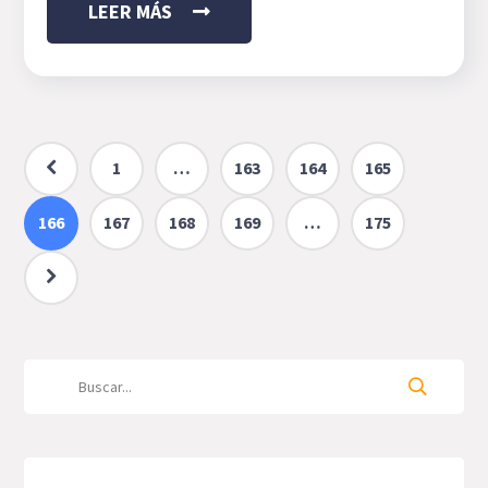
LEER MÁS
1
…
163
164
165
166
167
168
169
…
175