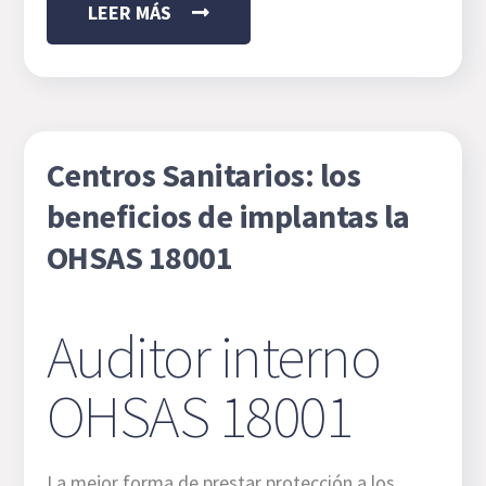
LEER MÁS
Centros Sanitarios: los
beneficios de implantas la
OHSAS 18001
Auditor interno
OHSAS 18001
La mejor forma de prestar protección a los