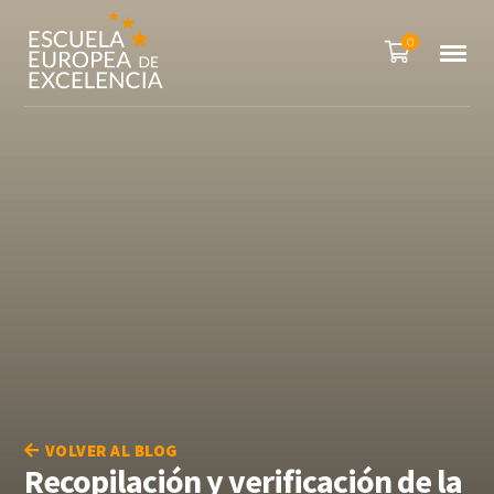
0
VOLVER AL BLOG
Recopilación y verificación de la