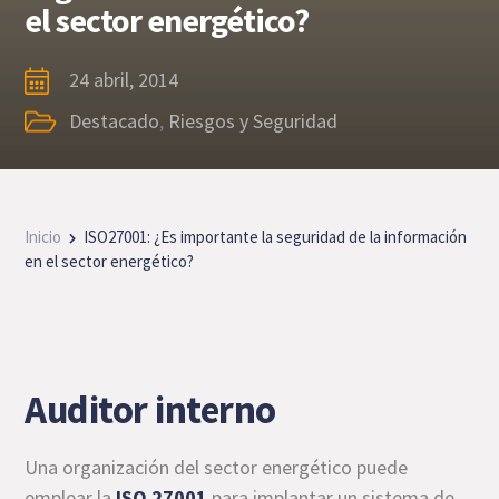
el sector energético?
24 abril, 2014
Destacado
,
Riesgos y Seguridad
Inicio
ISO27001: ¿Es importante la seguridad de la información
en el sector energético?
Auditor interno
Una organización del sector energético puede
emplear la
ISO 27001
para implantar un sistema de