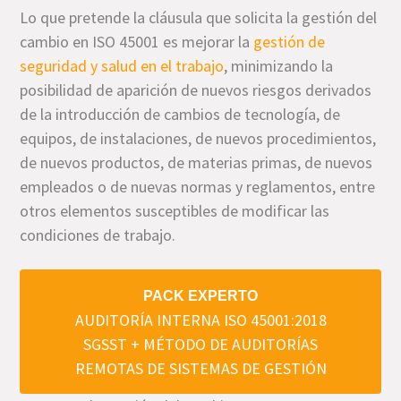
Lo que pretende la cláusula que solicita la gestión del
cambio en ISO 45001 es mejorar la
gestión de
seguridad y salud en el trabajo
, minimizando la
posibilidad de aparición de nuevos riesgos derivados
de la introducción de cambios de tecnología, de
equipos, de instalaciones, de nuevos procedimientos,
de nuevos productos, de materias primas, de nuevos
empleados o de nuevas normas y reglamentos, entre
otros elementos susceptibles de modificar las
condiciones de trabajo.
PACK EXPERTO
AUDITORÍA INTERNA ISO 45001:2018
SGSST + MÉTODO DE AUDITORÍAS
REMOTAS DE SISTEMAS DE GESTIÓN