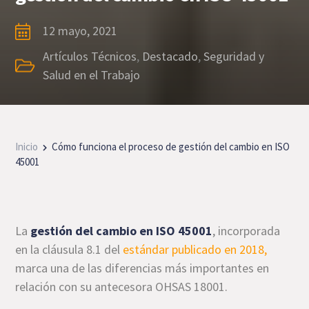
12 mayo, 2021
Artículos Técnicos
,
Destacado
,
Seguridad y
Salud en el Trabajo
Inicio
Cómo funciona el proceso de gestión del cambio en ISO
45001
La
gestión del cambio en ISO 45001
, incorporada
en la cláusula 8.1 del
estándar publicado en 2018,
marca una de las diferencias más importantes en
relación con su antecesora OHSAS 18001.