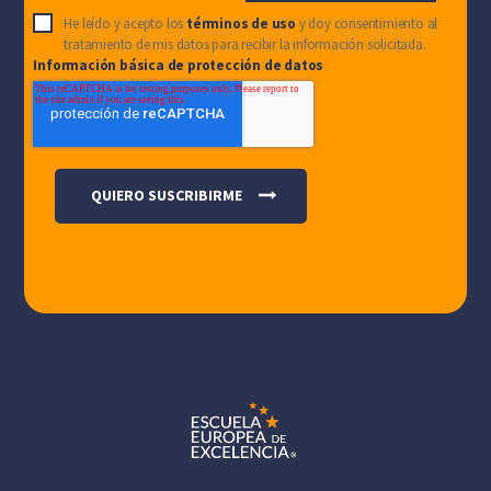
He leído y acepto los
términos de uso
y doy consentimiento al
tratamiento de mis datos para recibir la información solicitada.
Información básica de protección de datos