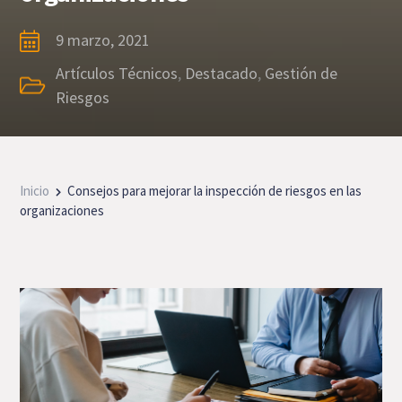
9 marzo, 2021
Artículos Técnicos
,
Destacado
,
Gestión de
Riesgos
Inicio
Consejos para mejorar la inspección de riesgos en las
organizaciones