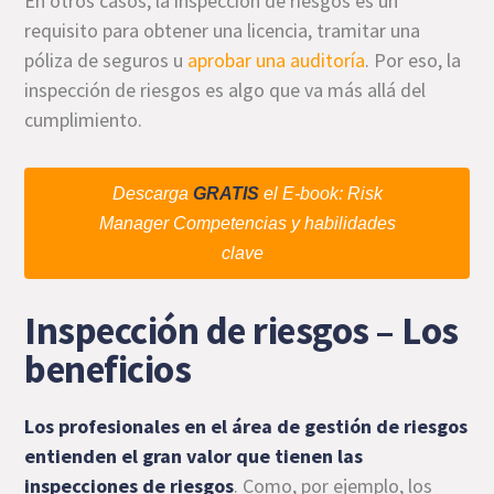
En otros casos, la inspección de riesgos es un
requisito para obtener una licencia, tramitar una
póliza de seguros u
aprobar una auditoría
. Por eso, la
inspección de riesgos es algo que va más allá del
cumplimiento.
Descarga
GRATIS
el E-book: Risk
Manager Competencias y habilidades
clave
Inspección de riesgos – Los
beneficios
Los
profesionales en el área de gestión de riesgos
entienden el gran valor que tienen las
inspecciones de riesgos
. Como, por ejemplo, los