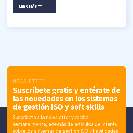
LEER MÁS
NEWSLETTER
Suscríbete gratis y entérate de
las novedades en los sistemas
de gestión ISO y soft skills
Suscríbete a la newsletter y recibe
semanalmente, además de artículos de interés
sobre los sistemas de gestión ISO y habilidades