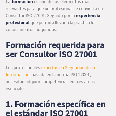
La
formación
es uno de los elementos más
relevantes para que un profesional se convierta en
Consultor ISO 27001. Seguido por la
experiencia
profesional
que permita llevar a la práctica los
conocimientos adquiridos.
Formación requerida para
ser Consultor ISO 27001
Los profesionales
expertos en Seguridad de la
Información
, basada en la norma ISO 27001,
necesitan adquirir competencias en tres áreas
esenciales:
1. Formación específica en
el estándar ISO 27001