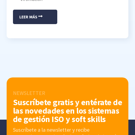
LEER MÁS
NEWSLETTER
Suscríbete gratis y entérate de
las novedades en los sistemas
de gestión ISO y soft skills
Suscríbete a la newsletter y recibe