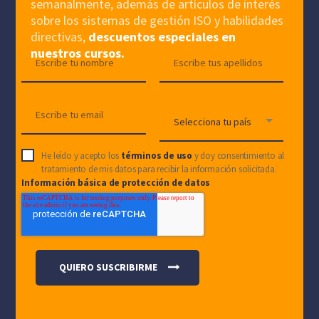
semanalmente, además de artículos de interés
sobre los sistemas de gestión ISO y habilidades
directivas,
descuentos especiales en
nuestros cursos.
He leído y acepto los
términos de uso
y doy consentimiento al
tratamiento de mis datos para recibir la información solicitada.
Información básica de protección de datos