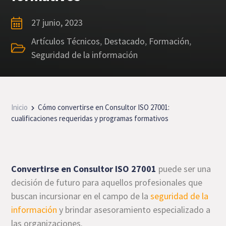
27 junio, 2023
Artículos Técnicos
,
Destacado
,
Formación
,
Seguridad de la información
Inicio
Cómo convertirse en Consultor ISO 27001:
cualificaciones requeridas y programas formativos
Convertirse en Consultor ISO 27001
puede ser una
decisión de futuro para aquellos profesionales que
buscan incursionar en el campo de la
seguridad de la
información
y brindar asesoramiento especializado a
las organizaciones.