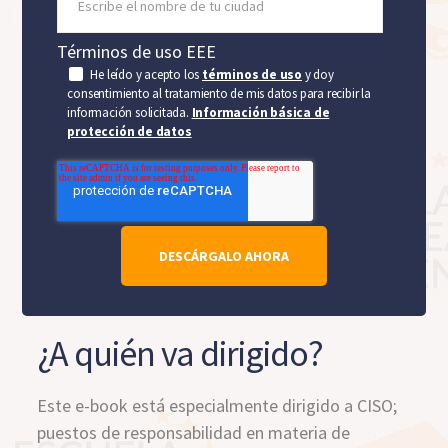
Términos de uso EEE
He leído y acepto los
términos de uso
y doy
consentimiento al tratamiento de mis datos para recibir la
información solicitada.
Información básica de
protección de datos
¿A quién va dirigido?
Este e-book está especialmente dirigido a CISO;
puestos de responsabilidad en materia de