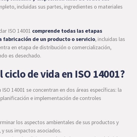
ompleto, incluidas sus partes, ingredientes o materiales
ándar ISO 14001
comprende todas las etapas
 fabricación de un producto o servicio
, incluidas las
ntra en etapa de distribución o comercialización,
ando es desechado.
 ciclo de vida en ISO 14001?
en ISO 14001 se concentran en dos áreas específicas: la
, planificación e implementación de controles
terminar los aspectos ambientales de sus productos y
a, y sus impactos asociados.