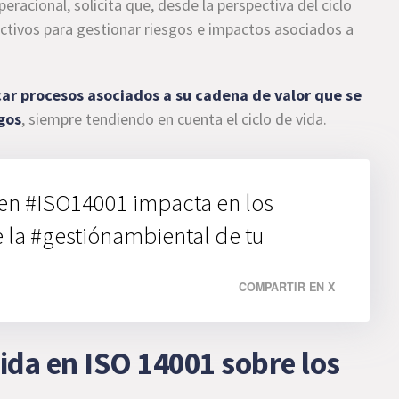
eracional, solicita que, desde la perspectiva del ciclo
ectivos para gestionar riesgos e impactos asociados a
car procesos asociados a su cadena de valor que se
gos
, siempre tendiendo en cuenta el ciclo de vida.
 en #ISO14001 impacta en los
e la #gestiónambiental de tu
COMPARTIR EN X
vida en ISO 14001 sobre los