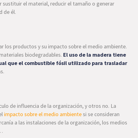
r sustituir el material, reducir el tamaño o generar
d de él.
lar los productos y su impacto sobre el medio ambiente.
 materiales biodegradables.
El uso de la madera tiene
al que el combustible fósil utilizado para trasladar
s.
lo de influencia de la organización, y otros no. La
el
impacto sobre el medio ambiente
si se consideran
rcanía a las instalaciones de la organización, los medios
e…