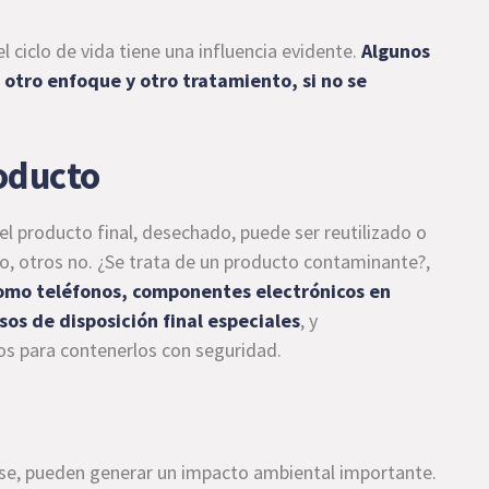
el ciclo de vida tiene una influencia evidente.
Algunos
otro enfoque y otro tratamiento, si no se
roducto
el producto final, desechado, puede ser reutilizado o
, otros no. ¿Se trata de un producto contaminante?,
omo teléfonos, componentes electrónicos en
sos de disposición final especiales
, y
os para contenerlos con seguridad.
vase, pueden generar un impacto ambiental importante.