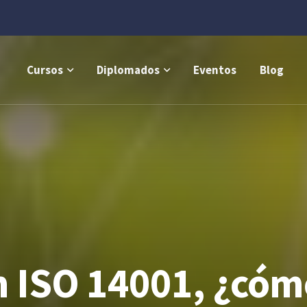
Cursos
Diplomados
Eventos
Blog
n ISO 14001, ¿cómo