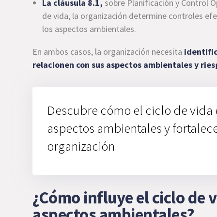
La cláusula 8.1,
sobre Planificación y Control Op
de vida, la organización determine controles ef
los aspectos ambientales.
En ambos casos, la organización necesita
identifi
relacionen con sus aspectos ambientales y ries
Descubre cómo el ciclo de vida
aspectos ambientales y fortalec
organización
¿Cómo influye el ciclo de 
aspectos ambientales?