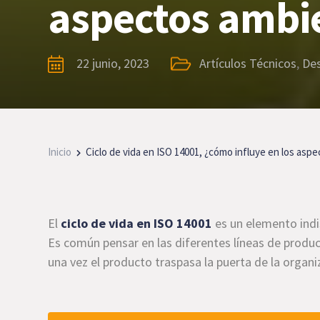
aspectos ambi
22 junio, 2023
Artículos Técnicos
,
De
Inicio
Ciclo de vida en ISO 14001, ¿cómo influye en los asp
El
ciclo de vida en ISO 14001
es un elemento indi
Es común pensar en las diferentes líneas de produc
una vez el producto traspasa la puerta de la organi