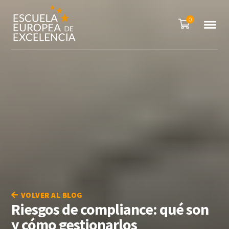
0
VOLVER AL BLOG
Riesgos de compliance: qué son
y cómo gestionarlos