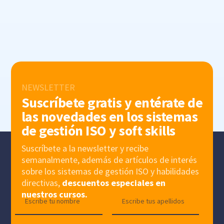
NEWSLETTER
Suscríbete gratis y entérate de
las novedades en los sistemas
de gestión ISO y soft skills
Suscríbete a la newsletter y recibe
semanalmente, además de artículos de interés
sobre los sistemas de gestión ISO y habilidades
directivas,
descuentos especiales en
nuestros cursos.