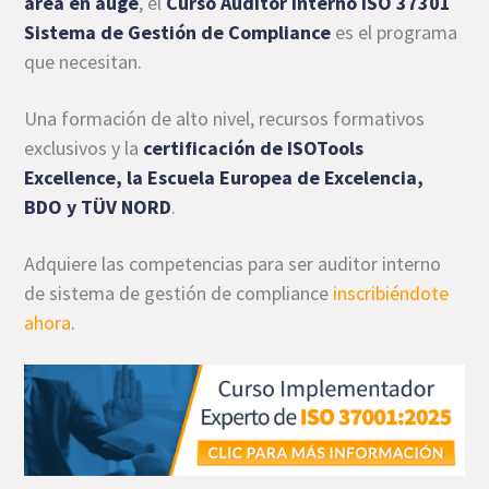
área en auge
, el
Curso Auditor Interno ISO 37301
Sistema de Gestión de Compliance
es el programa
que necesitan.
Una formación de alto nivel, recursos formativos
exclusivos y la
certificación de ISOTools
Excellence, la Escuela Europea de Excelencia,
BDO y TÜV NORD
.
Adquiere las competencias para ser auditor interno
de sistema de gestión de compliance
inscribiéndote
ahora
.