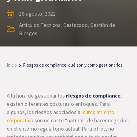
18 agosto, 2022
Artículos Técnicos
,
Destacado
,
Gestión de
Riesgos
Inicio
Riesgos de compliance: qué son y cómo gestionarlos
A la hora de gestionar los
riesgos de compliance
,
existen diferentes posturas o enfoques. Para
algunos, los riesgos asociados al
cumplimiento
corporativo
son un coste “natural” de hacer negocios
en el entorno regulatorio actual. Para otros, no
tratarlos implica una probabilidad alta de perder