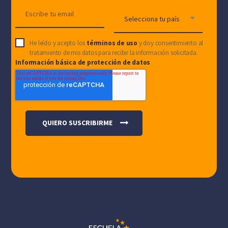
He leído y acepto los
términos de uso
y doy consentimiento al
tratamiento de mis datos para recibir la información solicitada.
Información básica de protección de datos