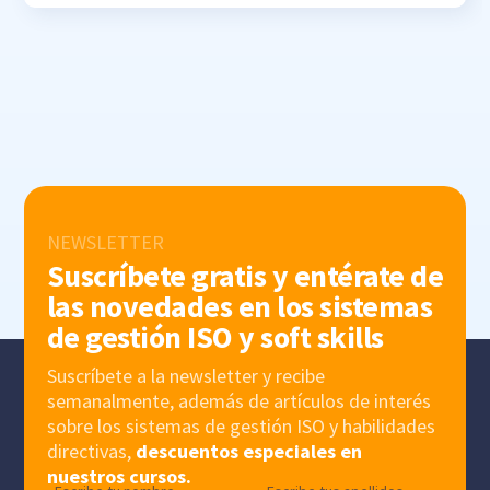
NEWSLETTER
Suscríbete gratis y entérate de
las novedades en los sistemas
de gestión ISO y soft skills
Suscríbete a la newsletter y recibe
semanalmente, además de artículos de interés
sobre los sistemas de gestión ISO y habilidades
directivas,
descuentos especiales en
nuestros cursos.