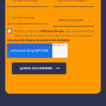
He leído y acepto los
términos de uso
y doy consentimiento al
tratamiento de mis datos para recibir la información solicitada.
Información básica de protección de datos