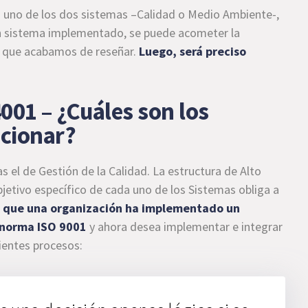
a uno de los dos sistemas –Calidad o Medio Ambiente-,
ún sistema implementado, se puede acometer la
n que acabamos de reseñar.
Luego, será preciso
001 – ¿Cuáles son los
icionar?
 el de Gestión de la Calidad. La estructura de Alto
bjetivo específico de cada uno de los Sistemas obliga a
e que una organización ha implementado un
 norma ISO 9001
y ahora desea implementar e integrar
uientes procesos: