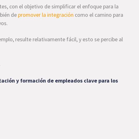
es, con el objetivo de simplificar el enfoque para la
mbién de
promover la integración
como el camino para
vos.
mplo, resulte relativamente fácil, y esto se percibe al
.
itación y formación de empleados clave para los