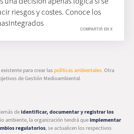
s una decisión apenas lógica si se
cir riesgos y costes. Conoce los
masIntegrados
COMPARTIR EN X
 existente para crear las
políticas ambientales
. Otra
s objetivos de Gestión Medioambiental.
además de
identificar, documentar y registrar los
io ambiente, la organización tendrá que
implementar
mbios regulatorios
, se actualicen los respectivos