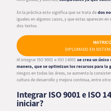
En la práctica esto significa que se trata de
dos n
iguales en algunos casos, y que estas aparecen en
dos textos.
MATRIC
DIPLOMADO EN SISTEM
Al integrar ISO 9001 e ISO 14001
se crea un único
manera, que se optimizan los recursos para la 
riesgos en todas las áreas, se aumenta la consiste
cultura de desarrollo y mejora continua, entre otr
Integrar ISO 9001 e ISO 14
iniciar?