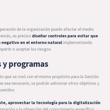
 operación de la organización puede afectar el medio
demás, es preciso
diseñar controles para evitar que
negativo en el entorno natural
implementando
partir o aceptar los riesgos.
os y programas
to que se creó con el mismo propósito para la Gestión
ue sea necesario, se podrán adicionar otros objetivos y
queridos.
te, aprovechar la tecnología para la digitalización
ormación y la obtención del conocimiento específico