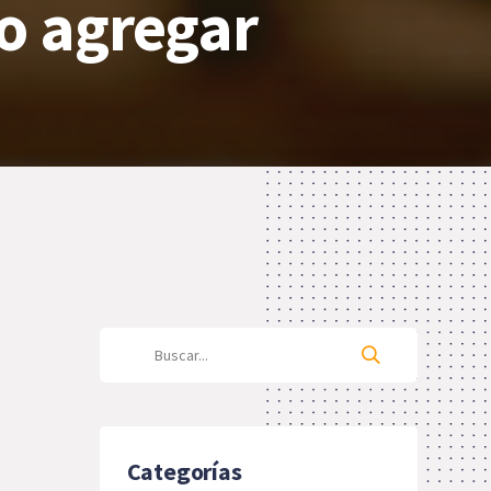
io agregar
Categorías