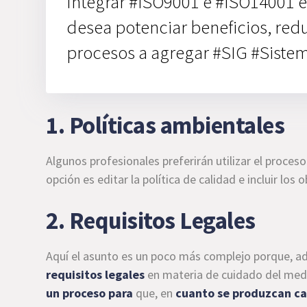
Integrar #ISO9001 e #ISO14001 e
desea potenciar beneficios, redu
procesos a agregar #SIG #Siste
1. Políticas ambientales
Algunos profesionales preferirán utilizar el proceso
opción es editar la política de calidad e incluir lo
2. Requisitos Legales
Aquí el asunto es un poco más complejo porque, 
requisitos
legales
en materia de cuidado del med
un proceso para
que, en
cuanto se produzcan ca