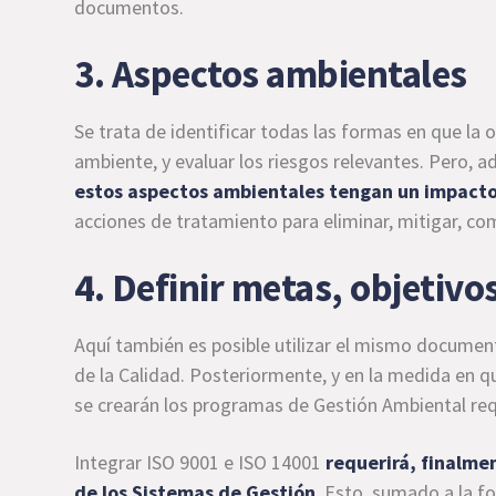
documentos.
3. Aspectos ambientales
Se trata de identificar todas las formas en que la
ambiente, y evaluar los riesgos relevantes. Pero, a
estos
aspectos ambientales
tengan un impacto 
acciones de tratamiento para eliminar, mitigar, com
4. Definir metas, objetiv
Aquí también es posible utilizar el mismo documen
de la Calidad. Posteriormente, y en la medida en q
se crearán los programas de Gestión Ambiental re
Integrar ISO 9001 e ISO 14001
requerirá, finalmen
de los Sistemas de Gestión
. Esto, sumado a la f