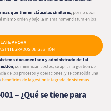
ormas que tienen
cláusulas similares
, por no decir
 el mismo orden y bajo la misma nomenclatura en los
ÚLATE AHORA
AS INTEGRADOS DE GESTIÓN
 sistema documentado y administrado de tal
gestión
, se minimizan costes, se aplica la gestión de
ncia de los procesos y operaciones, y se consolida una
os
beneficios de la gestión integrada de sistemas
.
001 – ¿Qué se tiene para