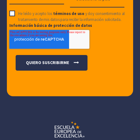
He leído y acepto los
términos de uso
y doy consentimiento al
tratamiento de mis datos para recibir la información solicitada.
Información básica de protección de datos