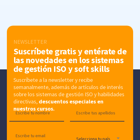
NEWSLETTER
Suscríbete gratis y entérate de
las novedades en los sistemas
de gestión ISO y soft skills
Suscríbete a la newsletter y recibe
semanalmente, además de artículos de interés
sobre los sistemas de gestión ISO y habilidades
directivas,
descuentos especiales en
nuestros cursos.