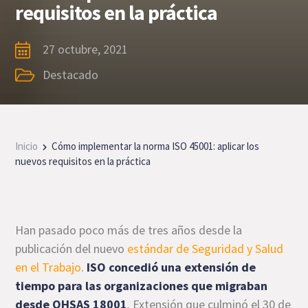
requisitos en la práctica
27 octubre, 2021
Destacado
Inicio
Cómo implementar la norma ISO 45001: aplicar los
nuevos requisitos en la práctica
Han pasado poco más de tres años desde la
publicación del nuevo
estándar de Seguridad y Salud
en el Trabajo
.
ISO concedió una extensión de
tiempo para las organizaciones que migraban
desde OHSAS 18001
. Extensión que culminó el 30 de