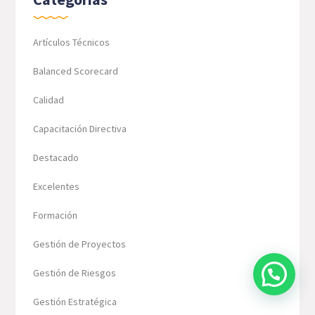
Artículos Técnicos
Balanced Scorecard
Calidad
Capacitación Directiva
Destacado
Excelentes
Formación
Gestión de Proyectos
Gestión de Riesgos
Gestión Estratégica