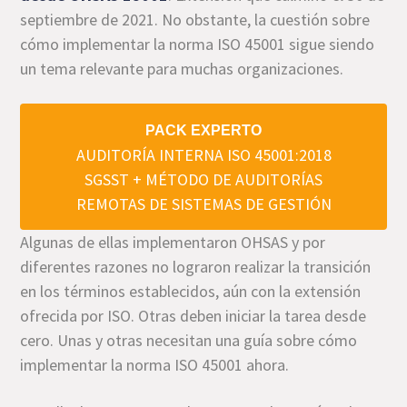
septiembre de 2021. No obstante, la cuestión sobre
cómo implementar la norma ISO 45001 sigue siendo
un tema relevante para muchas organizaciones.
PACK EXPERTO
AUDITORÍA INTERNA ISO 45001:2018
SGSST + MÉTODO DE AUDITORÍAS
REMOTAS DE SISTEMAS DE GESTIÓN
Algunas de ellas implementaron OHSAS y por
diferentes razones no lograron realizar la transición
en los términos establecidos, aún con la extensión
ofrecida por ISO. Otras deben iniciar la tarea desde
cero. Unas y otras necesitan una guía sobre cómo
implementar la norma ISO 45001 ahora.