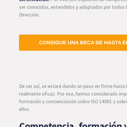
ser conocidos, entendidos y adoptados por todos lo
Dirección.
CONSIGUE UNA BECA DE HASTA EL
De ser así, se estará dando un paso en firme haci
realmente eficaz. Por eso, hemos considerado impo
formación y concienciación sobre ISO 14001 y sobr
ellos.
Competencia, formación y