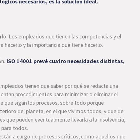
ógicos necesarios, es la solución ideal.
rlo. Los empleados que tienen las competencias y el
 hacerlo y la importancia que tiene hacerlo.
ón.
ISO 14001 prevé cuatro necesidades distintas,
 empleados tienen que saber por qué se redacta una
entan procedimientos para minimizar o eliminar el
e que sigan los procesos, sobre todo porque
terioro del planeta, en el que vivimos todos, y que de
es que pueden eventualmente llevarla a la insolvencia,
a para todos.
están a cargo de procesos críticos, como aquellos que