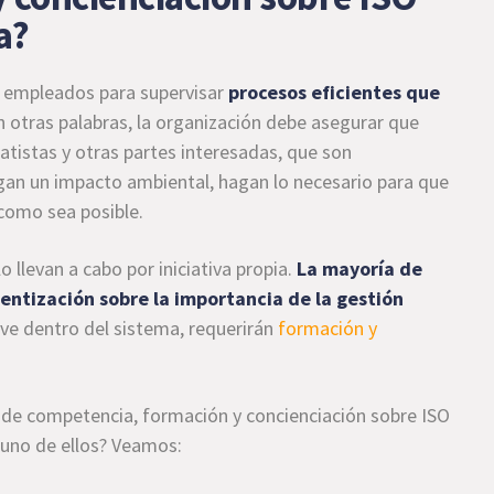
a?
s empleados para supervisar
procesos eficientes que
En otras palabras, la organización debe asegurar que
ratistas y otras partes interesadas, que son
an un impacto ambiental, hagan lo necesario para que
como sea posible.
 llevan a cabo por iniciativa propia.
La mayoría de
entización sobre la importancia de la gestión
ave dentro del sistema, requerirán
formación y
s de competencia, formación y concienciación sobre ISO
a uno de ellos? Veamos: