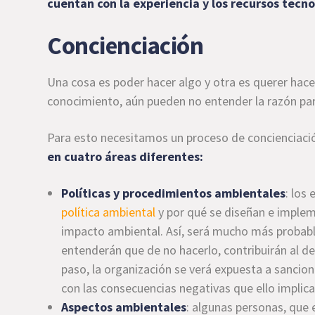
cuentan con la experiencia y los recursos tecnol
Concienciación
Una cosa es poder hacer algo y otra es querer hace
conocimiento, aún pueden no entender la razón para
Para esto necesitamos un proceso de concienciaci
en cuatro áreas diferentes:
Políticas y procedimientos ambientales
: los
política ambiental
y por qué se diseñan e implem
impacto ambiental. Así, será mucho más probabl
entenderán que de no hacerlo, contribuirán al de
paso, la organización se verá expuesta a sancion
con las consecuencias negativas que ello implic
Aspectos ambientales
: algunas personas, que 