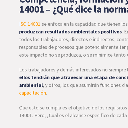
14001 – ¿Qué dice la norm
ISO 14001
se enfoca en la capacidad que tienen lo
produzcan resultados ambientales positivos
. 
todos los trabajadores, directos e indirectos, cont
responsables de procesos que potencialmente teng
este impacto no se produzca, o se minimice tanto 
Los trabajadores y demás interesados no siempre lo
ellos tendrán que atravesar una etapa de conci
ambiental
, y otros, los que asumirán funciones cl
capacitación
.
Que esto se cumpla es el objetivo de los requisito
14001. Pero, ¿Cuál es el alcance especifico de cad