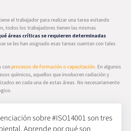
iene el trabajador para realizar una tarea evitando
 n, todos los trabajadores tienen las mismas
 qué áreas críticas se requieren determinadas
s que se les han asignado esas tareas cuentan con tales
as con
procesos de formación o capacitación
. En algunos
esos químicos, aquellos que involucren radiación y
lizados en cada una de estas áreas. No necesariamente
ógico.
enciación sobre #ISO14001 son tres
iental. Aprende por qué son