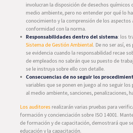
involucran la disposición de desechos químicos 
medio ambiente, pero no entender por qué lo hac
conocimiento y la comprensión de los aspectos 
conformidad con la norma.
Responsabilidades dentro del sistema
: los 
Sistema de Gestión Ambiental
. De no ser así, e
se evidencia cuando la responsabilidad recae sob
de empleados no sabrán que su puesto de traba
se le instruya sobre ello con detalle.
Consecuencias de no seguir los procedimien
variables que se ponen en juego al no seguir lo
al medio ambiente, sanciones, penalizaciones, ha
Los auditores
realizarán varias pruebas para verifi
formación y concienciación sobre ISO 14001. Mante
de formación y de capacitación, demostrará que s
educación y la capacitación.