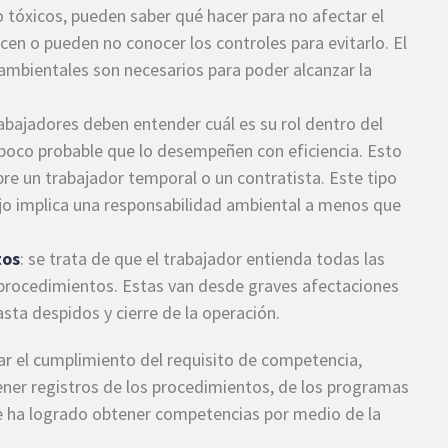
o tóxicos, pueden saber qué hacer para no afectar el
en o pueden no conocer los controles para evitarlo. El
ambientales son necesarios para poder alcanzar la
trabajadores deben entender cuál es su rol dentro del
s poco probable que lo desempeñen con eficiencia. Esto
re un trabajador temporal o un contratista. Este tipo
jo implica una responsabilidad ambiental a menos que
tos
: se trata de que el trabajador entienda todas las
s procedimientos. Estas van desde graves afectaciones
sta despidos y cierre de la operación.
car el cumplimiento del requisito de competencia,
ner registros de los procedimientos, de los programas
e ha logrado obtener competencias por medio de la