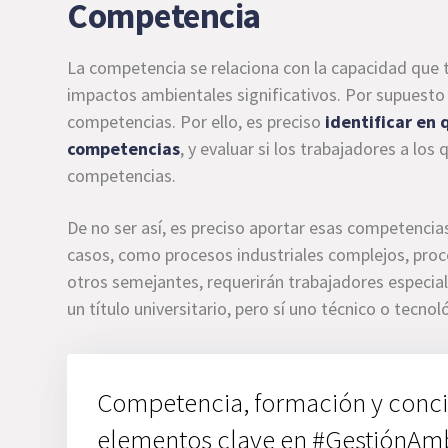
Competencia
La competencia se relaciona con la capacidad que t
impactos ambientales significativos. Por supuesto
competencias. Por ello, es preciso
identificar en
competencias
, y evaluar si los trabajadores a lo
competencias.
De no ser así, es preciso aportar esas competenci
casos, como procesos industriales complejos, proc
otros semejantes, requerirán trabajadores especia
un título universitario, pero sí uno técnico o tecnol
Competencia, formación y conci
elementos clave en #GestiónAmb