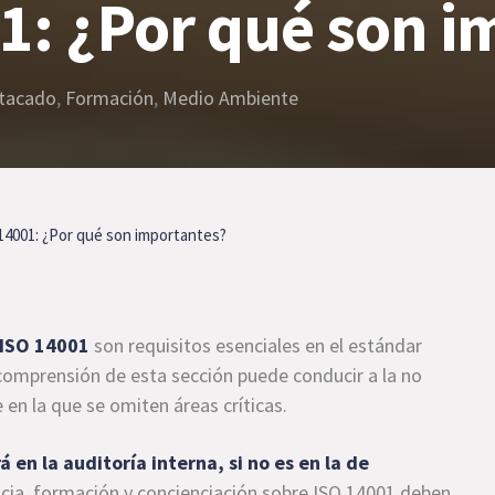
1: ¿Por qué son 
tacado
,
Formación
,
Medio Ambiente
14001: ¿Por qué son importantes?
 ISO 14001
son requisitos esenciales en el estándar
 comprensión de esta sección puede conducir a la no
en la que se omiten áreas críticas.
 en la auditoría interna, si no es en la de
cia, formación y concienciación sobre ISO 14001 deben