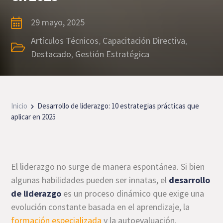
29 mayo, 2025
Artículos Técnicos
,
Capacitación Directiva
,
Destacado
,
Gestión Estratégica
Inicio
Desarrollo de liderazgo: 10 estrategias prácticas que
aplicar en 2025
El liderazgo no surge de manera espontánea. Si bien
algunas habilidades pueden ser innatas, el
desarrollo
de liderazgo
es un proceso dinámico que exige una
evolución constante basada en el aprendizaje, la
formación especializada
y la autoevaluación.