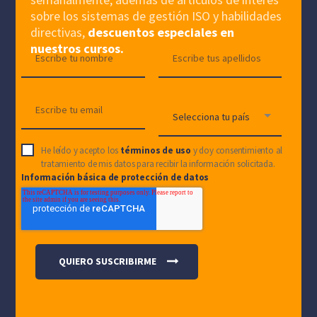
sobre los sistemas de gestión ISO y habilidades
directivas,
descuentos especiales en
nuestros cursos.
He leído y acepto los
términos de uso
y doy consentimiento al
tratamiento de mis datos para recibir la información solicitada.
Información básica de protección de datos