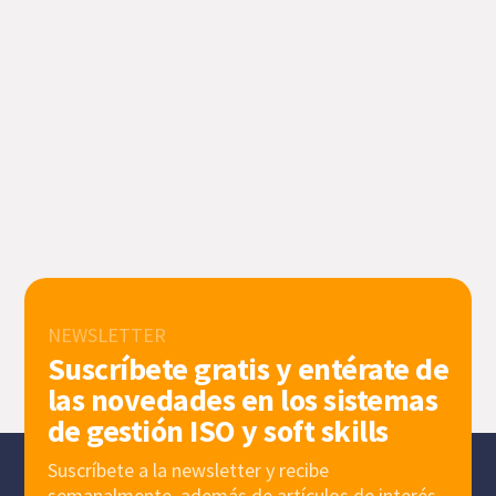
NEWSLETTER
Suscríbete gratis y entérate de
las novedades en los sistemas
de gestión ISO y soft skills
Suscríbete a la newsletter y recibe
semanalmente, además de artículos de interés