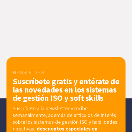
NEWSLETTER
Suscríbete gratis y entérate de
las novedades en los sistemas
de gestión ISO y soft skills
Suscríbete a la newsletter y recibe
semanalmente, además de artículos de interés
sobre los sistemas de gestión ISO y habilidades
directivas,
descuentos especiales en