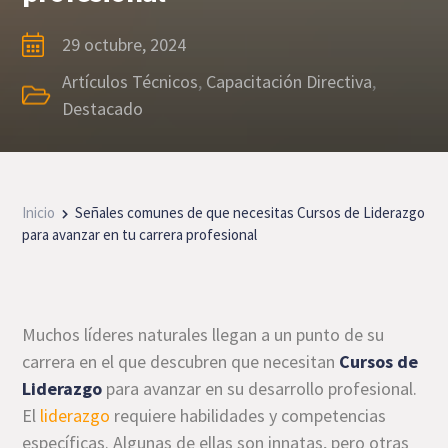
29 octubre, 2024
Artículos Técnicos
,
Capacitación Directiva
,
Destacado
Inicio
Señales comunes de que necesitas Cursos de Liderazgo
para avanzar en tu carrera profesional
Muchos líderes naturales llegan a un punto de su
carrera en el que descubren que necesitan
Cursos de
Liderazgo
para avanzar en su desarrollo profesional.
El
liderazgo
requiere habilidades y competencias
específicas. Algunas de ellas son innatas, pero otras