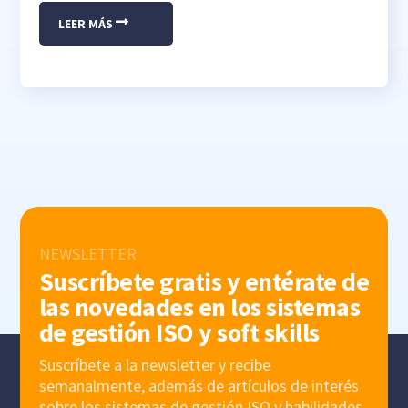
LEER MÁS
NEWSLETTER
Suscríbete gratis y entérate de
las novedades en los sistemas
de gestión ISO y soft skills
Suscríbete a la newsletter y recibe
semanalmente, además de artículos de interés
sobre los sistemas de gestión ISO y habilidades