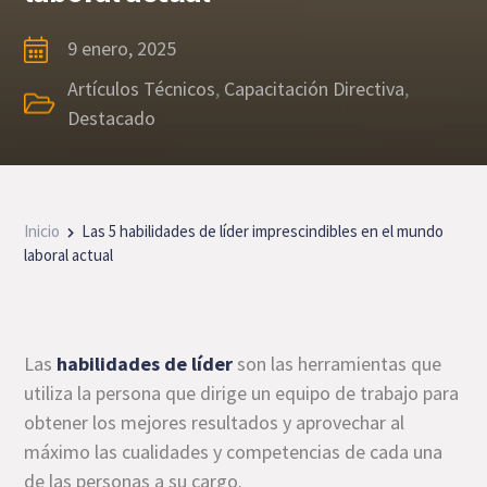
9 enero, 2025
Artículos Técnicos
,
Capacitación Directiva
,
Destacado
Inicio
Las 5 habilidades de líder imprescindibles en el mundo
laboral actual
Las
habilidades de líder
son las herramientas que
utiliza la persona que dirige un equipo de trabajo para
obtener los mejores resultados y aprovechar al
máximo las cualidades y competencias de cada una
de las personas a su cargo.