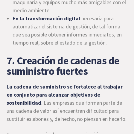
maquinaria y equipos mucho más amigables con el
medio ambiente.
En la transformación digital
necesaria para
automatizar el sistema de gestión, de tal forma
que sea posible obtener informes inmediatos, en
tiempo real, sobre el estado de la gestión.
7. Creación de cadenas de
suministro fuertes
La cadena de suministro se fortalece al trabajar
en conjunto para alcanzar objetivos de
sostenibilidad
. Las empresas que forman parte de
una cadena de valor así encuentran dificultad para
sustituir eslabones y, de hecho, no piensan en hacerlo.