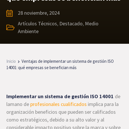
28 noviembre, 2024
Artículos Técnicos
,
Destacado
,
Medio
Ambiente
Inicio
Ventajas de implementar un sistema de gestión ISO
14001: qué empresas se benefician más
Implementar un sistema de gestión ISO 14001
de
lamano de
profesionales cualificados
implica para la
organización beneficios que pueden ser calificados
como estratégicos, debido a su alto valor y al
considerable impacto positivo sobre la marca y sobre