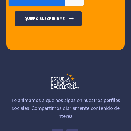
Te animamos a que nos sigas en nuestros perfiles
sociales. Compartimos diariamente contenido de
interés.