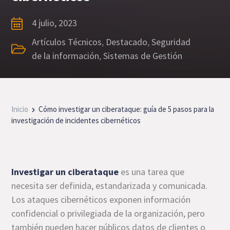
4 julio, 2023
Artículos Técnicos
,
Destacado
,
Seguridad
de la información
,
Sistemas de Gestión
Inicio
Cómo investigar un ciberataque: guía de 5 pasos para la
investigación de incidentes cibernéticos
Investigar un ciberataque
es una tarea que
necesita ser definida, estandarizada y comunicada.
Los ataques cibernéticos exponen información
confidencial o privilegiada de la organización, pero
también pueden hacer públicos datos de clientes o