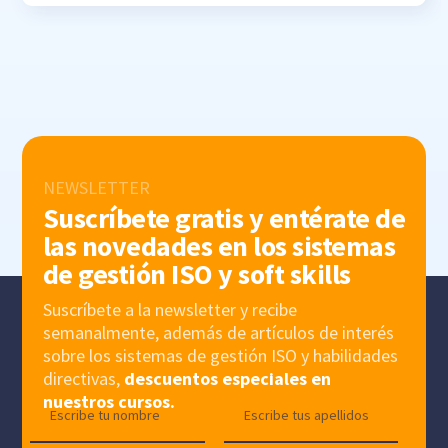
NEWSLETTER
Suscríbete gratis y entérate de
las novedades en los sistemas
de gestión ISO y soft skills
Suscríbete a la newsletter y recibe
semanalmente, además de artículos de interés
sobre los sistemas de gestión ISO y habilidades
directivas,
descuentos especiales en
nuestros cursos.