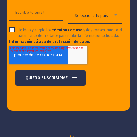
He leído y acepto los
términos de uso
y doy consentimiento al
tratamiento de mis datos para recibir la información solicitada.
Información básica de protección de datos