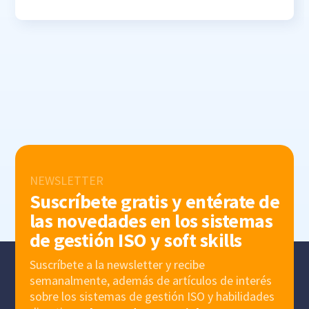
NEWSLETTER
Suscríbete gratis y entérate de
las novedades en los sistemas
de gestión ISO y soft skills
Suscríbete a la newsletter y recibe
semanalmente, además de artículos de interés
sobre los sistemas de gestión ISO y habilidades