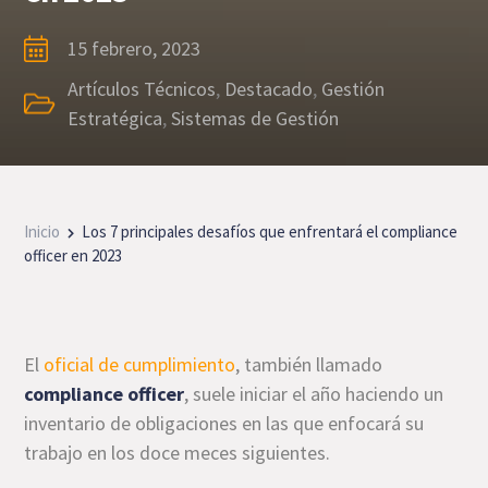
15 febrero, 2023
Artículos Técnicos
,
Destacado
,
Gestión
Estratégica
,
Sistemas de Gestión
Inicio
Los 7 principales desafíos que enfrentará el compliance
officer en 2023
El
oficial de cumplimiento
, también llamado
compliance officer
, suele iniciar el año haciendo un
inventario de obligaciones en las que enfocará su
trabajo en los doce meces siguientes.