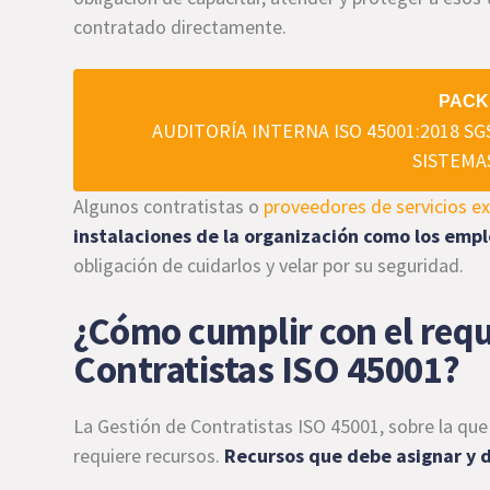
contratado directamente.
PACK
AUDITORÍA INTERNA ISO 45001:2018 S
SISTEMA
Algunos contratistas o
proveedores de servicios e
instalaciones de la organización como los emp
obligación de cuidarlos y velar por su seguridad.
¿Cómo cumplir con el requ
Contratistas ISO 45001?
La Gestión de Contratistas ISO 45001, sobre la que
requiere recursos.
Recursos que debe asignar y di