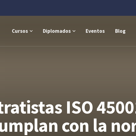
Cursos
Diplomados
Eventos
Blog
tratistas ISO 450
cumplan con la no