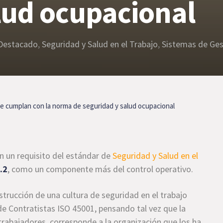
lud ocupacional
Destacado
,
Seguridad y Salud en el Trabajo
,
Sistemas de Ges
e cumplan con la norma de seguridad y salud ocupacional
 un requisito del estándar de
Seguridad y Salud en el
.2
, como un componente más del control operativo.
trucción de una cultura de seguridad en el trabajo
de Contratistas ISO 45001, pensando tal vez que la
 trabajadores, corresponde a la organización que los ha