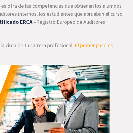
n
es otra de las competencias que obtienen los alumnos
itores internos, los estudiantes que aprueban el curso
rtificado ERCA
–Registro Europeo de Auditores
la cima de tu carrera profesional.
El primer paso es