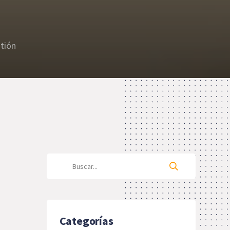
tión
Categorías