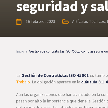
seguridad y sa
16 febrero, 2023
Artículos Técnicos
,
Inicio
Gestión de contratistas ISO 45001: cómo asegurar qu
La
Gestión de Contratistas ISO 45001
es también
Trabajo
. La obligación aparece en la
cláusula 8.1.4
Aún las organizaciones que han avanzado en la cons
pasan por alto la importancia que tiene la Gestión 
obligación de capacitar, atender y proteger a esos