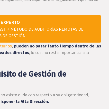
 EXPERTO
GSST + MÉTODO DE AUDITORÍAS REMOTAS DE
S DE GESTIÓN
xternos
,
pueden no pasar tanto tiempo dentro de las
leados directos
, lo cual no resta importancia a la
isito de Gestión de
 no existe duda con respecto a su obligatoriedad,
sponer la Alta Dirección.