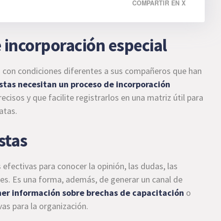
COMPARTIR EN X
e incorporación especial
s con condiciones diferentes a sus compañeros que han
istas necesitan un proceso de incorporación
isos y que facilite registrarlos en una matriz útil para
atas.
stas
efectivas para conocer la opinión, las dudas, las
res. Es una forma, además, de generar un canal de
ner información sobre
brechas de capacitación
o
vas para la organización.