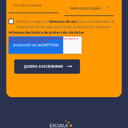
He leído y acepto los
términos de uso
y doy consentimiento al
tratamiento de mis datos para recibir la información solicitada.
Información básica de protección de datos