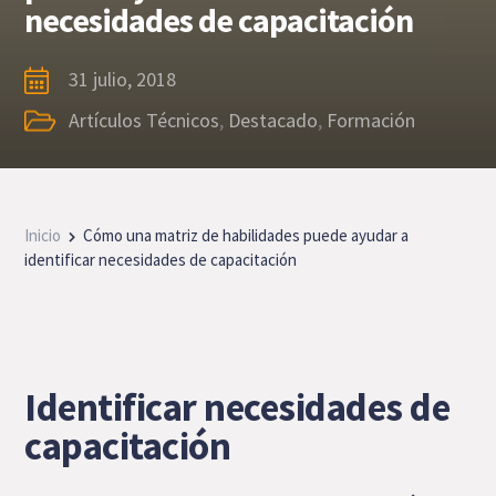
necesidades de capacitación
31 julio, 2018
Artículos Técnicos
,
Destacado
,
Formación
Inicio
Cómo una matriz de habilidades puede ayudar a
identificar necesidades de capacitación
Identificar necesidades de
capacitación