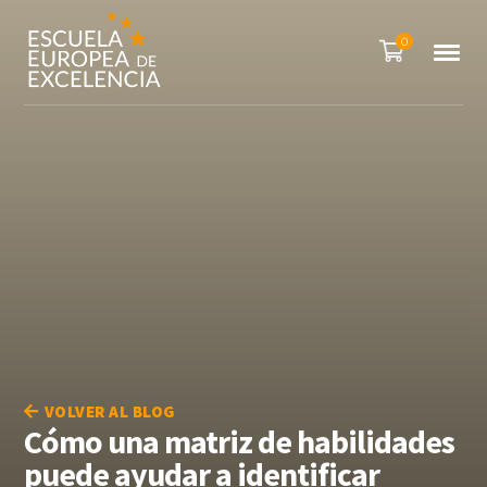
0
VOLVER AL BLOG
Cómo una matriz de habilidades
puede ayudar a identificar