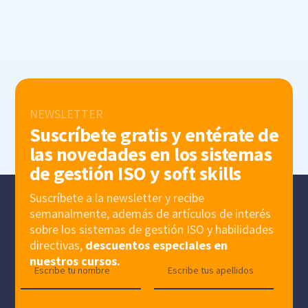
NEWSLETTER
Suscríbete gratis y entérate de
las novedades en los sistemas
de gestión ISO y soft skills
Suscríbete a la newsletter y recibe
semanalmente, además de artículos de interés
sobre los sistemas de gestión ISO y habilidades
directivas,
descuentos especiales en
nuestros cursos.