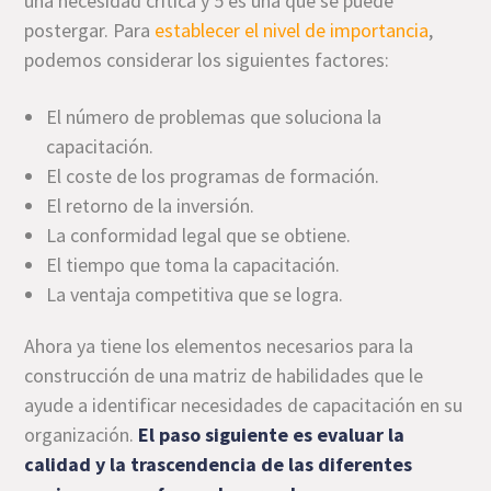
una necesidad crítica y 5 es una que se puede
postergar. Para
establecer el nivel de importancia
,
podemos considerar los siguientes factores:
El número de problemas que soluciona la
capacitación.
El coste de los programas de formación.
El retorno de la inversión.
La conformidad legal que se obtiene.
El tiempo que toma la capacitación.
La ventaja competitiva que se logra.
Ahora ya tiene los elementos necesarios para la
construcción de una matriz de habilidades que le
ayude a identificar necesidades de capacitación en su
organización.
El paso siguiente es evaluar la
calidad y la trascendencia de las diferentes