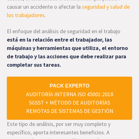
causar un accidente o afectar la
seguridad y salud de
los trabajadores
.
El enfoque del análisis de seguridad en el trabajo
está en la relación entre el trabajador, las
máquinas y herramientas que utiliza, el entorno
de trabajo y las acciones que debe realizar para
completar sus tareas.
PACK EXPERTO
AUDITORÍA INTERNA ISO 45001:2018
SGSST + MÉTODO DE AUDITORÍAS
REMOTAS DE SISTEMAS DE GESTIÓN
Este tipo de análisis, por ser muy completo y
específico, aporta interesantes beneficios. A