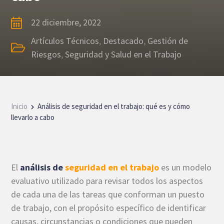
22 diciembre, 2022
Artículos Técnicos
,
Destacado
,
Gestión de
Riesgos
,
Seguridad y Salud en el Trabajo
Inicio
Análisis de seguridad en el trabajo: qué es y cómo
llevarlo a cabo
El
análisis de
seguridad en el trabajo
es un modelo
evaluativo utilizado para revisar todos los aspectos
de cada una de las tareas que conforman un puesto
de trabajo, con el propósito específico de identificar
causas, circunstancias o condiciones que pueden