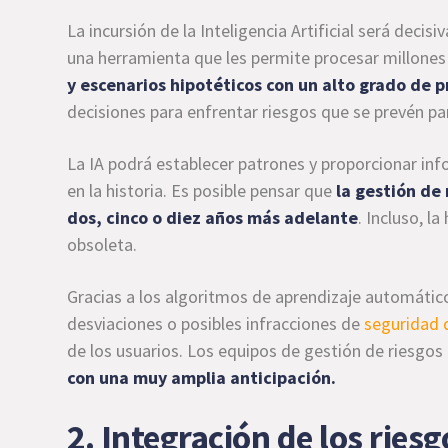
La incursión de la Inteligencia Artificial será decis
una herramienta que les permite procesar millone
y escenarios hipotéticos con un alto grado de p
decisiones para enfrentar riesgos que se prevén p
La IA podrá establecer patrones y proporcionar in
en la historia. Es posible pensar que
la gestión de
dos, cinco o diez años más adelante
. Incluso, l
obsoleta.
Gracias a los algoritmos de aprendizaje automátic
desviaciones o posibles infracciones de
seguridad 
de los usuarios. Los equipos de gestión de riesgos
con una muy amplia anticipación.
2. Integración de los ries