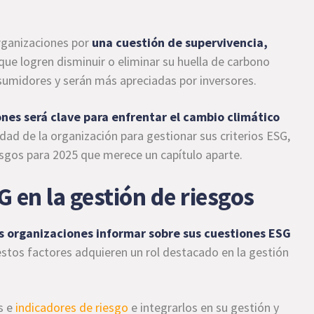
organizaciones por
una cuestión de supervivencia,
que logren disminuir o eliminar su huella de carbono
sumidores y serán más apreciadas por inversores.
nes será clave para enfrentar el cambio climático
dad de la organización para gestionar sus criterios ESG,
esgos para 2025 que merece un capítulo aparte.
G en la gestión de riesgos
as organizaciones informar sobre sus cuestiones ESG
estos factores adquieren un rol destacado en la gestión
s e
indicadores de riesgo
e integrarlos en su gestión y