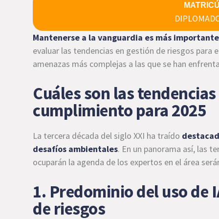
MATRIC
DIPLOMADO
Mantenerse a la vanguardia es más important
evaluar las tendencias en gestión de riesgos para e
amenazas más complejas a las que se han enfrent
Cuáles son las tendencias 
cumplimiento para 2025
La tercera década del siglo XXI ha traído
destacad
desafíos ambientales
. En un panorama así, las t
ocuparán la agenda de los expertos en el área serán
1. Predominio del uso de IA
de riesgos