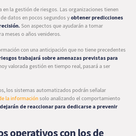
iva en la gestión de riesgos. Las organizaciones tienen
s de datos en pocos segundos y
obtener predicciones
recisión.
Son aspectos que ayudarán a tomar
ara meses o años venideros.
formación con una anticipación que no tiene precedentes
 riesgos trabajará sobre amenazas previstas para
a hoy valorada gestión en tiempo real, pasará a ser
os, los sistemas automatizados podrán señalar
de la información
solo analizando el comportamiento
dejarán de reaccionar para dedicarse a prevenir
gos operativos con los de