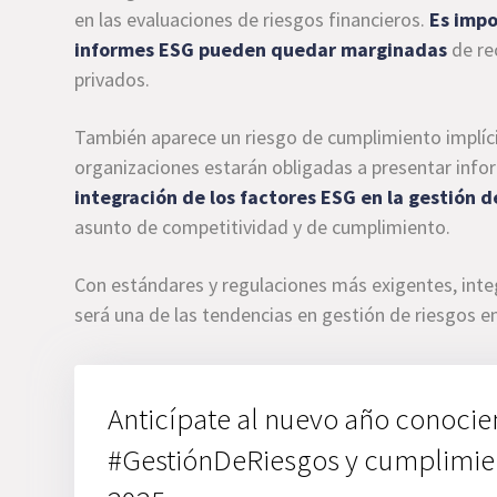
en las evaluaciones de riesgos financieros.
Es impo
informes ESG pueden quedar marginadas
de re
privados.
También aparece un riesgo de cumplimiento implíci
organizaciones estarán obligadas a presentar info
integración de los factores ESG en la gestión d
asunto de competitividad y de cumplimiento.
Con estándares y regulaciones más exigentes, integ
será una de las tendencias en gestión de riesgos e
Anticípate al nuevo año conocie
#GestiónDeRiesgos y cumplimient