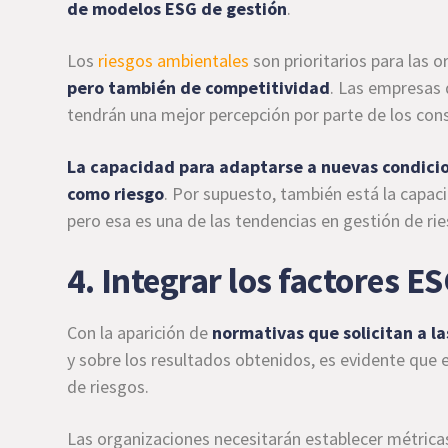
de modelos ESG de gestión
.
Los
riesgos ambientales
son prioritarios para las 
pero también de competitividad
. Las empresas 
tendrán una mejor percepción por parte de los con
La capacidad para adaptarse a nuevas condicio
como riesgo
. Por supuesto, también está la capaci
pero esa es una de las tendencias en gestión de ri
4. Integrar los factores ES
Con la aparición de
normativas que solicitan a l
y sobre los resultados obtenidos, es evidente que 
de riesgos.
Las organizaciones necesitarán establecer métrica