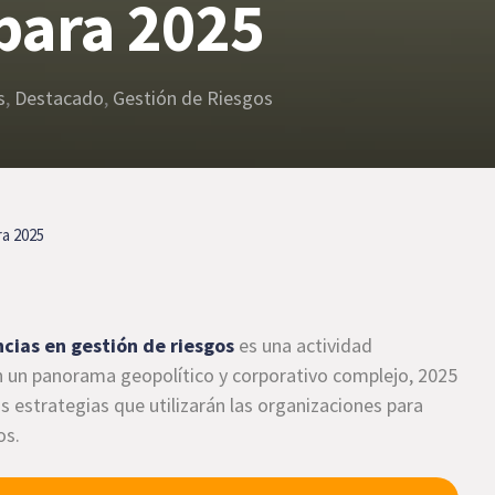
para 2025
s
,
Destacado
,
Gestión de Riesgos
ra 2025
cias en gestión de riesgos
es una actividad
n un panorama geopolítico y corporativo complejo, 2025
s estrategias que utilizarán las organizaciones para
os.