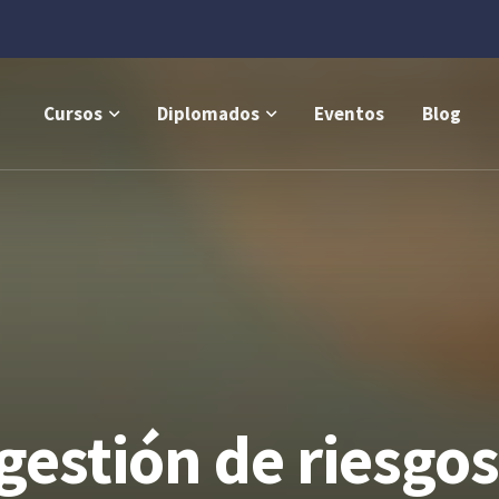
Cursos
Diplomados
Eventos
Blog
gestión de riesgos