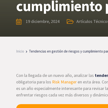
cumplimiento 
19 diciembre, 2024
Artículos Técnico
Inicio
Tendencias en gestión de riesgos y cumplimiento pa
Con la llegada de un nuevo año, analizar las
tenden
obligatoria para los
Risk Manager
en esta área. Co
es un año especialmente interesante para revisar la
enfrentar riesgos cada vez más diversos y dinámic