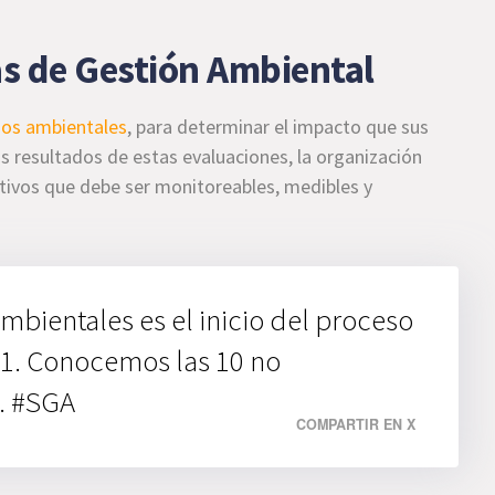
tas de Gestión Ambiental
sgos ambientales
, para determinar el impacto que sus
s resultados de estas evaluaciones, la organización
jetivos que debe ser monitoreables, medibles y
bientales es el inicio del proceso
1. Conocemos las 10 no
. #SGA
COMPARTIR EN X