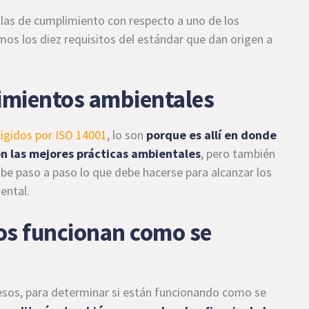
las de cumplimiento con respecto a uno de los
os los diez requisitos del estándar que dan origen a
imientos ambientales
gidos por ISO 14001
, lo son
porque es allí en donde
on las mejores prácticas ambientales
, pero también
be paso a paso lo que debe hacerse para alcanzar los
ental.
sos funcionan como se
ocesos, para determinar si están funcionando como se