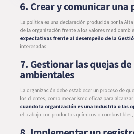
6. Crear y comunicar una 
La política es una declaración producida por la Alta 
de la organización frente a los valores medioambi
expectativas frente al desempeño de la Gesti
interesadas.
7. Gestionar las quejas de
ambientales
La organización debe establecer un proceso de quej
los clientes, como mecanismo eficaz para alcanzar 
cuando la organización es una industria o las 
el trabajo con productos químicos o combustibles,
8. Implementar un regist