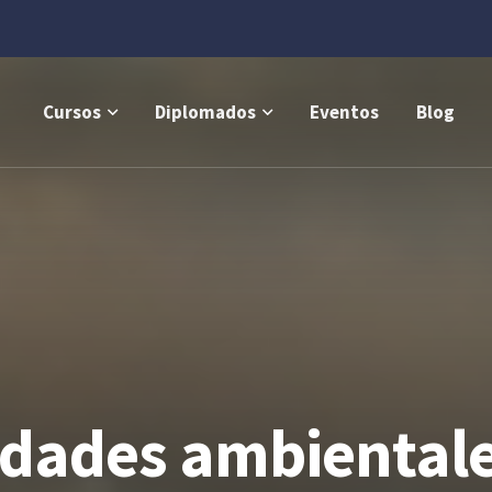
Cursos
Diplomados
Eventos
Blog
idades ambiental