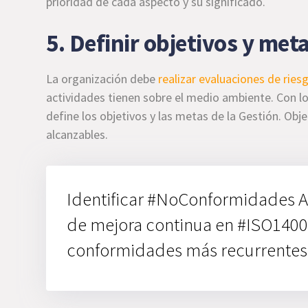
prioridad de cada aspecto y su significado.
5. Definir objetivos y me
La organización debe
realizar evaluaciones de rie
actividades tienen sobre el medio ambiente. Con lo
define los objetivos y las metas de la Gestión. Ob
alcanzables.
Identificar #NoConformidades Am
de mejora continua en #ISO1400
conformidades más recurrentes