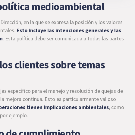
política medioambiental
Dirección, en la que se expresa la posición y los valores
entales.
Esto incluye las intenciones generales y las
ón
. Esta política debe ser comunicada a todas las partes
 los clientes sobre temas
as específico para el manejo y resolución de quejas de
la mejora continua. Esto es particularmente valioso
operaciones tienen implicaciones ambientales
, como
 por ejemplo.
ro de cumplimiento