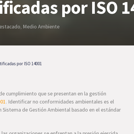
ficadas por ISO 
estacado
,
Medio Ambiente
ificadas por ISO 14001
de cumplimiento que se presentan en la gestión
001
. Identificar no conformidades ambientales es el
un Sistema de Gestión Ambiental basado en el estándar
 las organizaciones se enfrentan a la presión ejercida