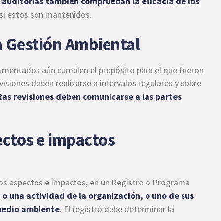
 auditorías también comprueban la eficacia de los
 si estos son mantenidos.
la Gestión Ambiental
umentados aún cumplen el propósito para el que fueron
visiones deben realizarse a intervalos regulares y sobre
tas revisiones deben comunicarse a las partes
ectos e impactos
 los aspectos e impactos, en un Registro o Programa
 o una actividad de la organización, o uno de sus
 medio ambiente
. El registro debe determinar la