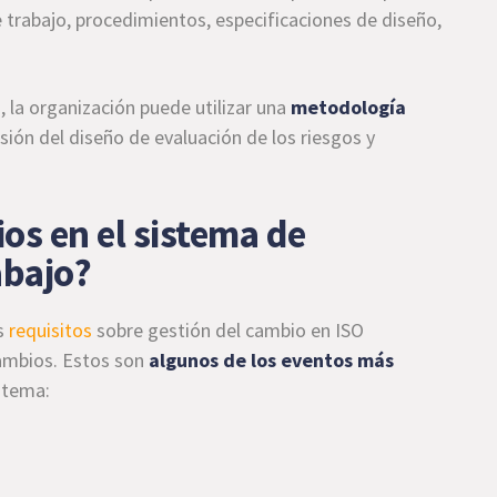
e trabajo, procedimientos, especificaciones de diseño,
 la organización puede utilizar una
metodología
isión del diseño de evaluación de los riesgos y
os en el sistema de
abajo?
s
requisitos
sobre gestión del cambio en ISO
ambios. Estos son
algunos de los eventos más
istema: