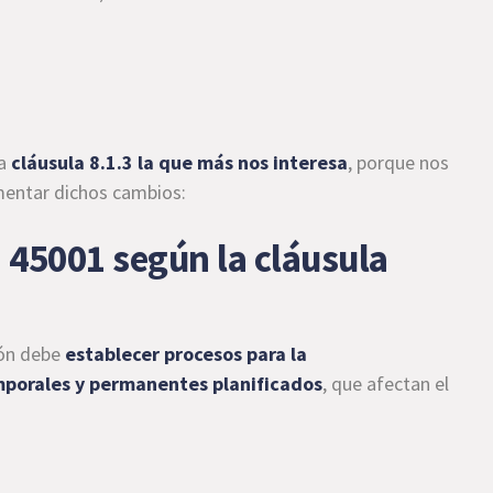
la
cláusula 8.1.3 la que más nos interesa
, porque nos
entar dichos cambios:
 45001 según la cláusula
ión debe
establecer procesos para
la
emporales y permanentes planificados
, que afectan el