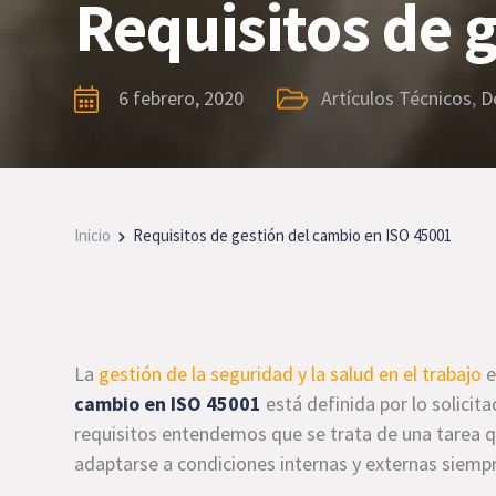
Requisitos de 
6 febrero, 2020
Artículos Técnicos
,
D
Inicio
Requisitos de gestión del cambio en ISO 45001
La
gestión de la seguridad y la salud en el trabajo
e
cambio en ISO 45001
está definida por lo solicita
requisitos entendemos que se trata de una tarea q
adaptarse a condiciones internas y externas siempr