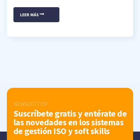
LEER MÁS
NEWSLETTER
Suscríbete gratis y entérate de
las novedades en los sistemas
de gestión ISO y soft skills