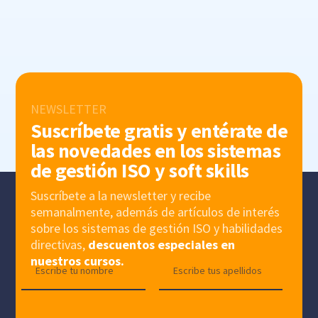
NEWSLETTER
Suscríbete gratis y entérate de
las novedades en los sistemas
de gestión ISO y soft skills
Suscríbete a la newsletter y recibe
semanalmente, además de artículos de interés
sobre los sistemas de gestión ISO y habilidades
directivas,
descuentos especiales en
nuestros cursos.