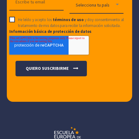
He leído y acepto los
términos de uso
y doy consentimiento al
tratamiento de mis datos para recibir la información solicitada.
Información básica de protección de datos