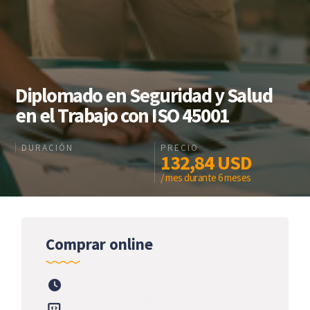
Diplomado en Seguridad y Salud
en el Trabajo con ISO 45001
DURACIÓN
PRECIO
132,84
USD
/ mes durante 6 meses
Comprar online
Inicio
Oferta Formativa
Diplomado en Seguridad y
Salud en el Trabajo con ISO 45001