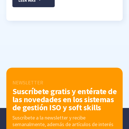
LEER MÁS
NEWSLETTER
Suscríbete gratis y entérate de
las novedades en los sistemas
de gestión ISO y soft skills
Suscríbete a la newsletter y recibe
semanalmente, además de artículos de interés