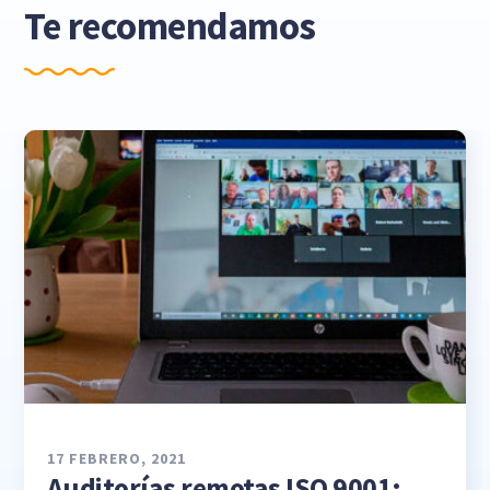
Te recomendamos
17 FEBRERO, 2021
Auditorías remotas ISO 9001: