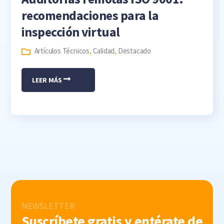
recomendaciones para la
inspección virtual
Artículos Técnicos
,
Calidad
,
Destacado
LEER MÁS
NEWSLETTER
Suscríbete gratis y entérate de