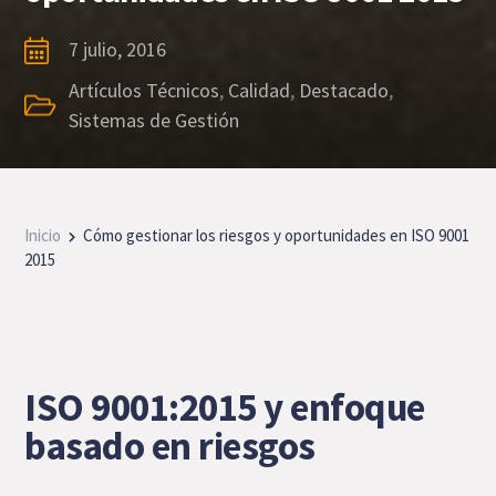
7 julio, 2016
Artículos Técnicos
,
Calidad
,
Destacado
,
Sistemas de Gestión
Inicio
Cómo gestionar los riesgos y oportunidades en ISO 9001
2015
ISO 9001:2015 y enfoque
basado en riesgos