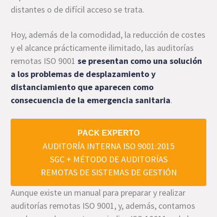
distantes o de difícil acceso se trata.
Hoy, además de la comodidad, la reducción de costes
y el alcance prácticamente ilimitado, las auditorías
remotas ISO 9001
se presentan como una solución
a los problemas de desplazamiento y
distanciamiento que aparecen como
consecuencia de la emergencia sanitaria
.
PACK EXPERTO
AUDITORÍA INTERNA ISO 9001:2015
SGC + MÉTODO DE AUDITORÍAS
REMOTAS DE SISTEMAS DE GESTIÓN
Aunque existe un manual para preparar y realizar
auditorías remotas ISO 9001, y, además, contamos