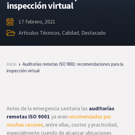
inspección virtual
17 febrero, 2021
Artículos Técnicos
,
Calidad
,
Destacado
Inicio
Auditorías remotas ISO 9001: recomendaciones para la
inspección virtual
Antes de la emergencia sanitaria las
auditorías
remotas ISO 9001
ya eran
recomendadas por
muchas razones
, entre ellas, costes y practicidad,
especialmente cuando de alcanzar ubicaciones