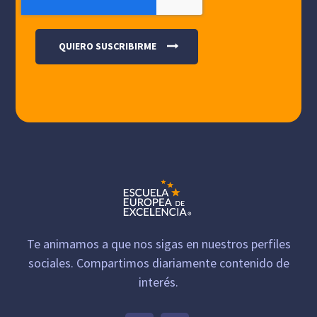
Te animamos a que nos sigas en nuestros perfiles
sociales. Compartimos diariamente contenido de
interés.