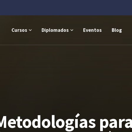
Cursos
Diplomados
Eventos
Blog
etodologías para