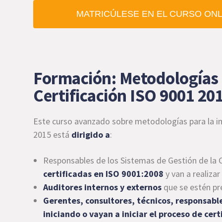
MATRICÚLESE EN EL CURSO ONLI
Formación: Metodologías 
Certificación ISO 9001 20
Este curso avanzado sobre metodologías para la im
2015 está
dirigido a
:
Responsables de los Sistemas de Gestión de la 
certificadas en ISO 9001:2008
y van a realizar
Auditores internos y externos
que se estén pr
Gerentes, consultores, técnicos, responsabl
iniciando o vayan a iniciar el proceso de cer