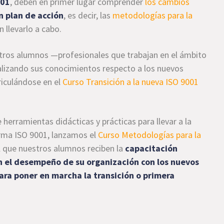
001
, deben en primer lugar comprender
los cambios
n plan de acción
, es decir, las
metodologías para la
 llevarlo a cabo.
ros alumnos —profesionales que trabajan en el ámbito
ualizando sus conocimientos respecto a los nuevos
riculándose en el
Curso Transición a la nueva ISO 9001
erramientas didácticas y prácticas para llevar a la
orma ISO 9001, lanzamos el
Curso Metodologías para la
l que nuestros alumnos reciben la
capacitación
an el desempeño de su organización con los nuevos
para poner en marcha la transición o primera