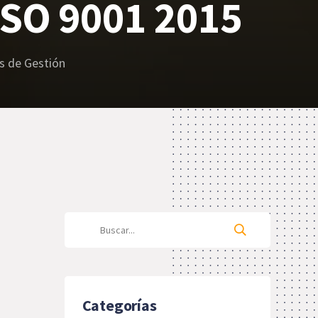
ISO 9001 2015
s de Gestión
Categorías