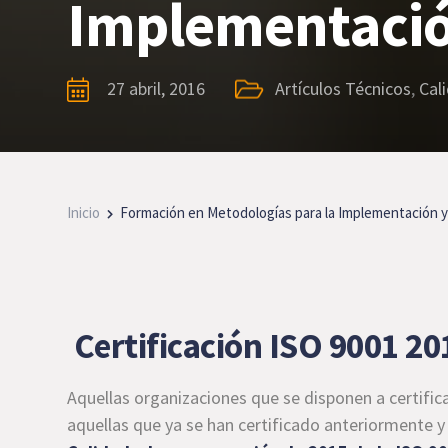
Implementación
27 abril, 2016
Artículos Técnicos
,
Cal
Inicio
Formación en Metodologías para la Implementación y 
Certificación ISO 9001 20
Aquellas organizaciones que se disponen a certific
aquellas que ya se han certificado anteriormente 