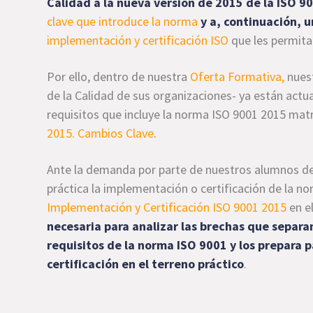
Calidad a la nueva versión de 2015 de la ISO 9
clave que introduce la norma
y a, continuación, u
implementación y certificación ISO
que les permitan
Por ello, dentro de nuestra
Oferta Formativa,
nuest
de la Calidad de sus organizaciones- ya están act
requisitos que incluye la norma ISO 9001 2015 mat
2015. Cambios Clave
.
Ante la demanda por parte de nuestros alumnos de h
práctica la implementación o certificación de la n
Implementación y Certificación ISO 9001 2015
en e
necesaria para analizar las brechas que separ
requisitos de la norma ISO 9001 y los prepara 
certificación en el terreno práctico
.