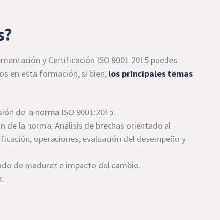
s?
lementación y Certificación ISO 9001 2015 puedes
os en esta formación, si bien,
los principales temas
rsión de la norma ISO 9001:2015.
 de la norma. Análisis de brechas orientado al
anificación, operaciones, evaluación del desempeño y
grado de madurez e impacto del cambio.
r.