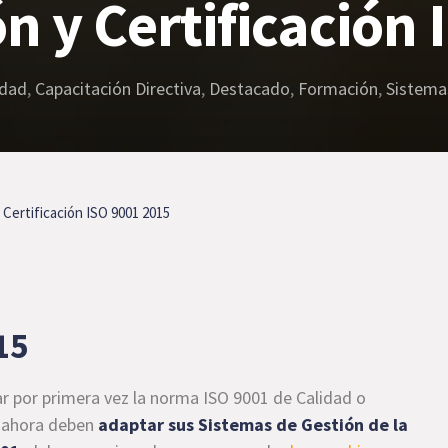
 y Certificación 
idad
,
Capacitación Directiva
,
Destacado
,
Formación
,
Sistema
Certificación ISO 9001 2015
15
ar por primera vez la norma ISO 9001 de Calidad o
y ahora deben
adaptar sus Sistemas de Gestión de la