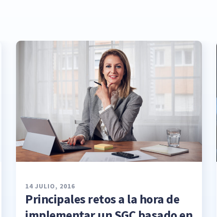
14 JULIO, 2016
Principales retos a la hora de
implementar un SGC basado en