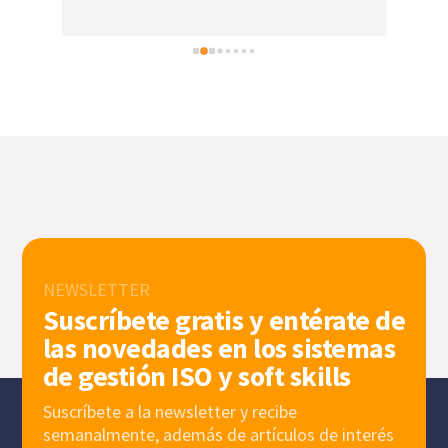
NEWSLETTER
Suscríbete gratis y entérate de
las novedades en los sistemas
de gestión ISO y soft skills
Suscríbete a la newsletter y recibe
semanalmente, además de artículos de interés