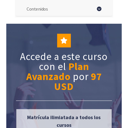
Contenidos
Accede a este curso
con el
Plan
Avanzado
por
97
USD
Matrícula ilimiatada a todos los
cursos