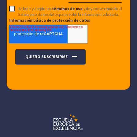
He leído y acepto los
términos de uso
y doy consentimiento al
tratamiento de mis datos para recibir la información solicitada.
Información básica de protección de datos