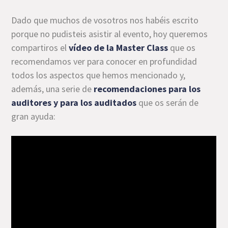
Dado que muchos de vosotros nos habéis escrito
porque no pudisteis asistir al evento, hoy queremos
compartiros el
vídeo
de la Master Class
que os
recomendamos ver para conocer en profundidad
todos los aspectos que hemos mencionado y,
además, una serie de
recomendaciones para los
auditores y para los auditados
que os serán de
gran ayuda: