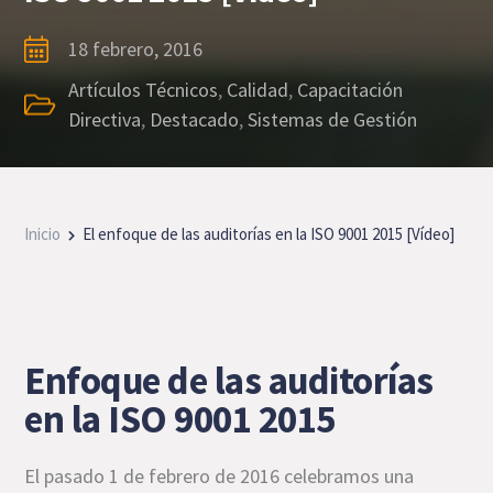
18 febrero, 2016
Artículos Técnicos
,
Calidad
,
Capacitación
Directiva
,
Destacado
,
Sistemas de Gestión
Inicio
El enfoque de las auditorías en la ISO 9001 2015 [Vídeo]
Enfoque de las auditorías
en la ISO 9001 2015
El pasado 1 de febrero de 2016 celebramos una