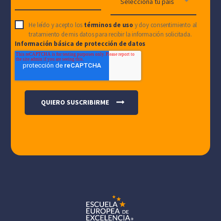
He leído y acepto los
términos de uso
y doy consentimiento al
tratamiento de mis datos para recibir la información solicitada.
Información básica de protección de datos