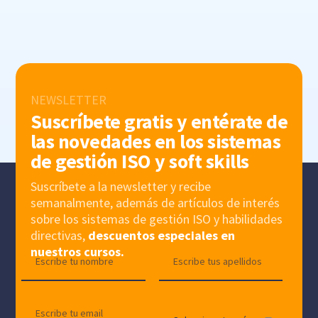
NEWSLETTER
Suscríbete gratis y entérate de
las novedades en los sistemas
de gestión ISO y soft skills
Suscríbete a la newsletter y recibe
semanalmente, además de artículos de interés
sobre los sistemas de gestión ISO y habilidades
directivas,
descuentos especiales en
nuestros cursos.