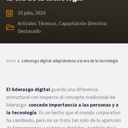
25 julio, 2024
Artículos Técnicos
,
Capacitación Directiva
,
Destacado
Inicio
Liderazgo digital: adaptándose a la era de la tecnología
El liderazgo digital
guarda una diferencia
estructural con respecto al concepto tradicional de
liderazgo:
concede importancia a las personas y a
la tecnología
. Es un hecho que el mundo corporativo
ha cambiado, pero no se trata tan solo de la aparición
de herramientas y sistemas digitales, también de la