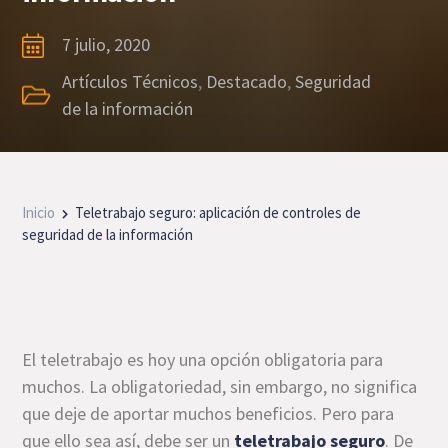
7 julio, 2020
Artículos Técnicos
,
Destacado
,
Seguridad
de la información
Inicio
Teletrabajo seguro: aplicación de controles de
seguridad de la información
El teletrabajo es hoy una opción obligatoria para
muchos. La obligatoriedad, sin embargo, no significa
que deje de aportar muchos beneficios. Pero para
que ello sea así, debe ser un
teletrabajo seguro
. De