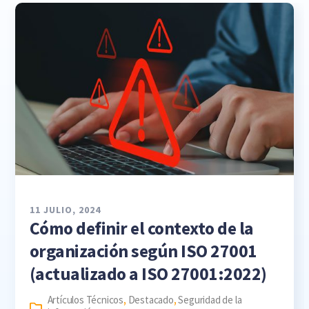
11 JULIO, 2024
Cómo definir el contexto de la
organización según ISO 27001
(actualizado a ISO 27001:2022)
Artículos Técnicos
,
Destacado
,
Seguridad de la