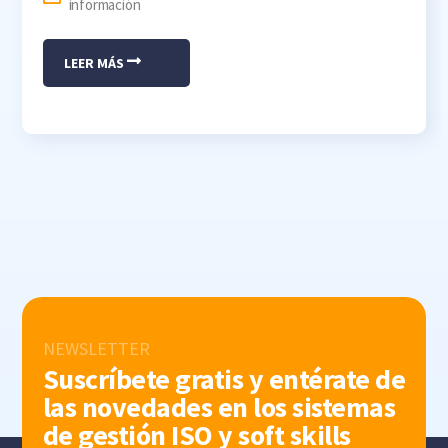
información
LEER MÁS
NEWSLETTER
Suscríbete gratis y entérate de
las novedades en los sistemas
de gestión ISO y soft skills