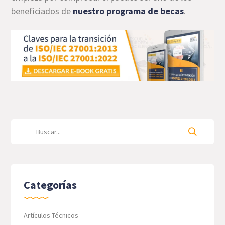
beneficiados de
nuestro programa de becas
.
Categorías
Artículos Técnicos