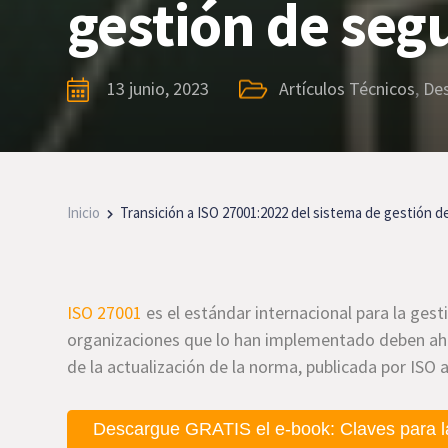
gestión de seg
13 junio, 2023
Artículos Técnicos
,
De
Inicio
Transición a ISO 27001:2022 del sistema de gestión d
ISO 27001
es el estándar internacional para la gest
organizaciones que lo han implementado deben a
de la actualización de la norma, publicada por ISO al
Descargue GRATIS el e-book: Claves para l