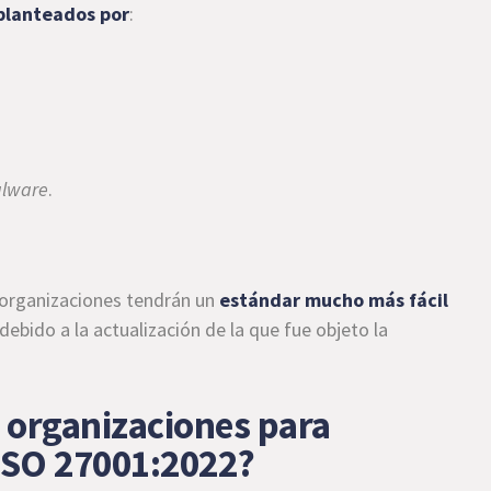
planteados por
:
lware
.
s organizaciones tendrán un
estándar mucho más fácil
 debido a la actualización de la que fue objeto la
 organizaciones para
 ISO 27001:2022?