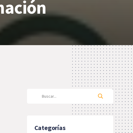
rmación
Categorías