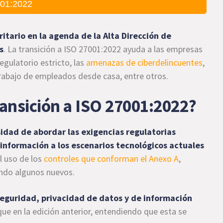
01:2022
itario en la agenda de la Alta Dirección de
s
. La transición a ISO 27001:2022 ayuda a las empresas
egulatorio estricto, las
amenazas de ciberdelincuentes
,
trabajo de empleados desde casa, entre otros.
ransición a ISO 27001:2022?
idad de abordar las exigencias regulatorias
 información a los escenarios tecnológicos actuales
el uso de los
controles que conforman el Anexo A
,
ndo algunos nuevos.
eguridad, privacidad de datos y de información
que en la edición anterior, entendiendo que esta se