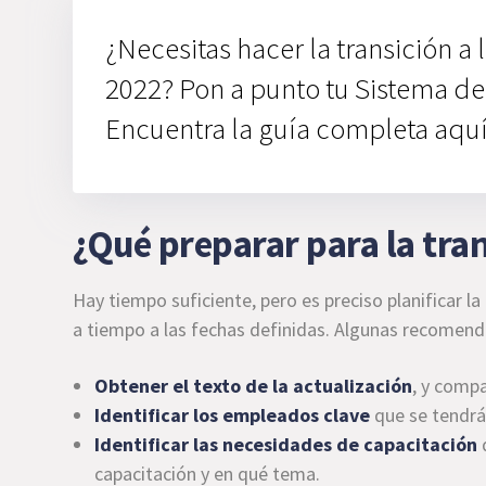
¿Necesitas hacer la transición a
2022? Pon a punto tu Sistema d
Encuentra la guía completa aqu
¿Qué preparar para la tra
Hay tiempo suficiente, pero es preciso planificar la 
a tiempo a las fechas definidas. Algunas recomendac
Obtener el texto de la actualización
, y compa
Identificar los empleados clave
que se tendrán
Identificar las
necesidades de capacitación
q
capacitación y en qué tema.