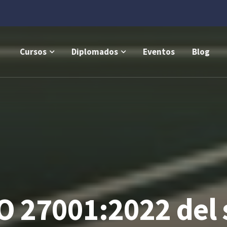
Cursos
Diplomados
Eventos
Blog
SO 27001:2022 del