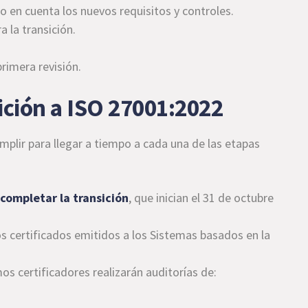
do en cuenta los nuevos requisitos y controles.
a la transición.
rimera revisión.
ición a ISO 27001:2022
mplir para llegar a tiempo a cada una de las etapas
a
completar la transición
, que inician el 31 de octubre
s certificados emitidos a los Sistemas basados en la
os certificadores realizarán auditorías de: