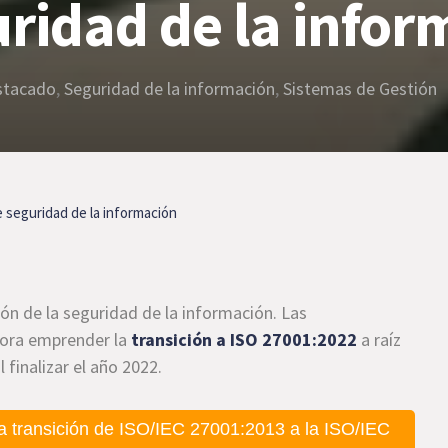
uridad de la info
stacado
,
Seguridad de la información
,
Sistemas de Gestión
e seguridad de la información
ión de la seguridad de la información. Las
hora emprender la
transición a ISO 27001:2022
a raíz
 finalizar el año 2022.
a transición de ISO/IEC 27001:2013 a la ISO/IEC