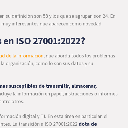
en su definición son 58 y los que se agrupan son 24. En
as muy interesantes que aparecen como novedad.
s en ISO 27001:2022?
ad de la información
, que aborda todos los problemas
la organización, como lo son sus datos y su
mas susceptibles de transmitir, almacenar,
incluye la información en papel, instrucciones o informes
entre otros.
rmación digital y TI. En esta área en particular, el
ntes. La transición a ISO 27001:2022
dota de