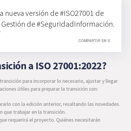
 la nueva versión de #ISO27001 de
e Gestión de #SeguridadInformación.
í
COMPARTIR EN X
nsición a ISO 27001:2022?
transición para incorporar lo necesario, ajustar y llegar
iones útiles para preparar la transición son:
rarlo con la edición anterior, resaltando las novedades.
 que trabajar en la transición.
ue requerirá el proyecto. Quiénes necesitarán