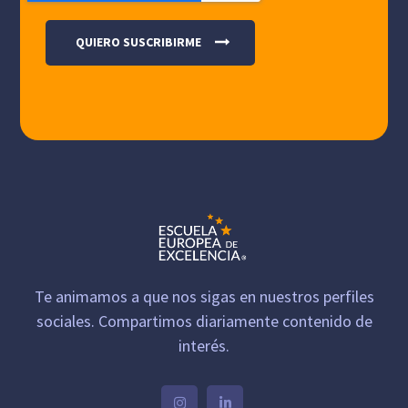
Te animamos a que nos sigas en nuestros perfiles
sociales. Compartimos diariamente contenido de
interés.