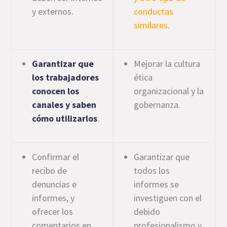
y externos.
conductas
similares
.
Garantizar que
Mejorar la cultura
los trabajadores
ética
conocen los
organizacional y la
canales y saben
gobernanza.
cómo utilizarlos
.
Confirmar el
Garantizar que
recibo de
todos los
denuncias e
informes se
informes, y
investiguen con el
ofrecer los
debido
comentarios en
profesionalismo y