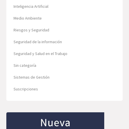
Inteligencia Artificial
Medio Ambiente
Riesgos y Seguridad
Seguridad de la información
Seguridad y Salud en el Trabajo
Sin categoría
Sistemas de Gestión
Suscripciones