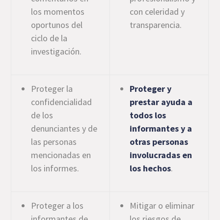
los momentos
con celeridad y
oportunos del
transparencia.
ciclo de la
investigación.
Proteger la
Proteger y
confidencialidad
prestar ayuda a
de los
todos los
denunciantes y de
informantes y a
las personas
otras personas
mencionadas en
involucradas en
los informes.
los hechos
.
Proteger a los
Mitigar o eliminar
informantes de
los riesgos de