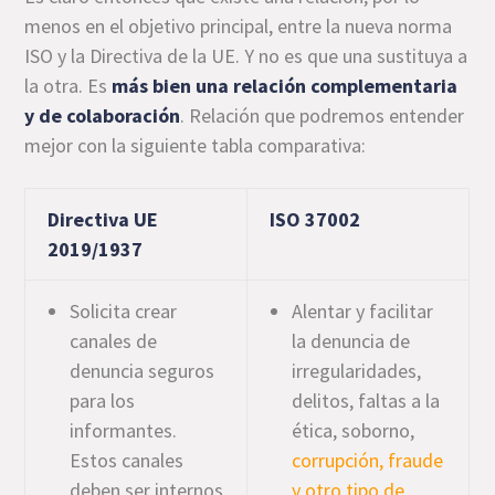
menos en el objetivo principal, entre la nueva norma
ISO y la Directiva de la UE. Y no es que una sustituya a
la otra. Es
más bien una relación complementaria
y de colaboración
. Relación que podremos entender
mejor con la siguiente tabla comparativa:
Directiva UE
ISO 37002
2019/1937
Solicita crear
Alentar y facilitar
canales de
la denuncia de
denuncia seguros
irregularidades,
para los
delitos, faltas a la
informantes.
ética, soborno,
Estos canales
corrupción, fraude
deben ser internos
y otro tipo de